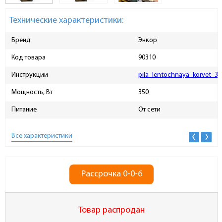
Технические характеристики:
Бренд
Энкор
Код товара
90310
Инструкции
pila_lentochnaya_korvet_31
Мощность, Вт
350
Питание
От сети
Все характеристики
Рассрочка 0-0-6
Товар распродан