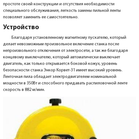
простоте своей конструкции и отсутствия необходимости
специального обслуживания, легкость замены пильной ленты
позволяет заменить ее самостоятельно.
Устройство
Благодаря установленному магнитному пускателю, который
делает невозможным произвольное включение станка после
непроизвольного отключения от электросети, а так же благодаря
концевому выключателю, который автоматически выключает
двигатель, как только открывается боковой кожух, уровень
безопасности станка Энкор Корвет-31 имеет высокий уровень.
Ленточная пила обладает электродвигателем номинальной
мощности в 350Вт и способного придавать распиловочной ленте
скорость в 882 м/мин.