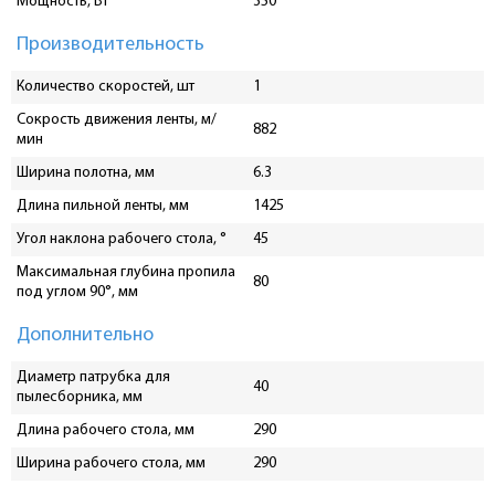
Мощность, Вт
350
Производительность
Количество скоростей, шт
1
Сокрость движения ленты, м/
882
мин
Ширина полотна, мм
6.3
Длина пильной ленты, мм
1425
Угол наклона рабочего стола, °
45
Максимальная глубина пропила
80
под углом 90°, мм
Дополнительно
Диаметр патрубка для
40
пылесборника, мм
Длина рабочего стола, мм
290
Ширина рабочего стола, мм
290