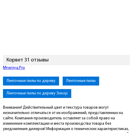
Корвет 31 отзывы
Mneniya.Pro
Ленточные пилы по дереву
Ленточные пилы
Ленточные пилы по дереву Энкор
Внимание! Действительный цвет и текстура товаров могут
незначительно отличаться от их изображений, представленных на
сайте. Компания-производитель оставляет за собой право на
изменение комплектации и места производства товара без
уведомления дилеров! Информация о технических характеристиках,