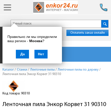
Оплатить заказ онлайн
Правильно ли мы определили
ваш регион -
Москва
?
Каталог товаров
Да
Нет
Каталог
/
Станки
/
Ленточные пилы
/
Ленточные пилы по дереву
/
Ленточная пила Энкор Корвет 31 90310
Код товара: 90310
Ленточная пила Энкор Корвет 31 90310