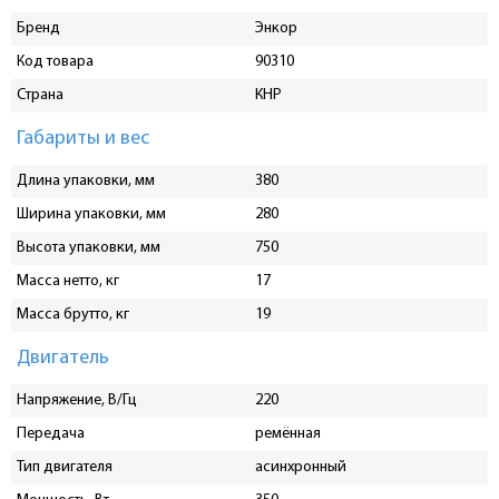
Бренд
Энкор
Код товара
90310
Страна
КНР
Габариты и вес
Длина упаковки, мм
380
Ширина упаковки, мм
280
Высота упаковки, мм
750
Масса нетто, кг
17
Масса брутто, кг
19
Двигатель
Напряжение, В/Гц
220
Передача
ремённая
Тип двигателя
асинхронный