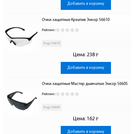
Добавить в корзину
Очки защитные Креатив Энкор 56610
Рейтинг:
Код: 56610
Цена:
238
Р
-
Добавить в корзину
Очки защитные Мастер дымчатые Энкор 56605
Рейтинг:
Код: 56605
Цена:
162
Р
-
Добавить в корзину