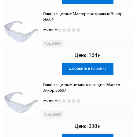
Очки защитные Мастер прозрачные Энкор 
56604
Рейтинг:
Код: 56604
Цена:
164
Р
-
Добавить в корзину
Очки защитные незапотевающие  Мастер 
Энкор 56607
Рейтинг:
Код: 56607
Цена:
238
Р
-