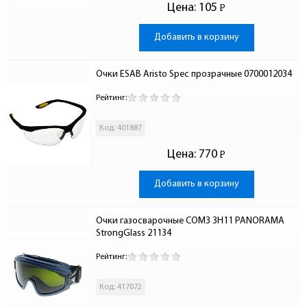
Цена:
105
Р
-
Добавить в корзину
Очки ESAB Aristo Spec прозрачные 0700012034
Рейтинг:
Код: 401887
Цена:
770
Р
-
Добавить в корзину
Очки газосварочные СОМЗ ЗН11 PANORAMA 
StrongGlass 21134
Рейтинг:
Код: 417072