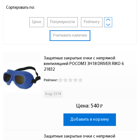
Сортировать по:
Цене
Популярности
Рейтингу
Учитывать наличие
Защитные закрытые очки с непрямой 
вентиляцией РОСОМЗ ЗН18 DRIVER RIKO 6 
21832
Рейтинг:
Код: 3374
Цена:
540
Р
-
Добавить в корзину
Защитные закрытые очки с непрямой 