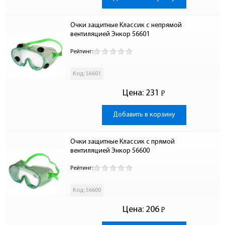
Очки защитные Классик с непрямой 
вентиляцией Энкор 56601
Рейтинг:
Код: 56601
Цена:
231
Р
-
Добавить в корзину
Очки защитные Классик с прямой 
вентиляцией Энкор 56600
Рейтинг:
Код: 56600
Цена:
206
Р
-