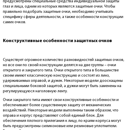
предусмотрены специальные средства индивидуальной защиты
глаз и лица, одним из которых являются защитные очки. Чтобы
правильно подобрать защитные очки, необходимо учитывать
специфику сферы деятельности, а также особенности конструкции
самих очков.
Конструктивные особенности защитных очков
Существует огромное количество разновидностей защитных очков,
но все они по своей конструкции делятся на две группы – очки
открытого и закрытого типа. Очки открытого типа в большинстве
своем имеют классическую конструкцию и состоят из линз,
удерживаемых оправой, и дужек. Некоторые модели дооснащены
специальными боковой защитой, а дужки могут быть заменены на
регулирующуюся наголовную ленту.
Очки закрытого типа имеют свои конструктивные особенности и
обеспечивают более существенную защиту от механических
воздействий. Некоторые модели выполнены таким образом, что
оправа и корпус представляют собой единый блок. Для
обеспечения плотного прилегания к лицу, по краям корпуса могут
быть предусмотрены силиконовые или резиновые уплотнители.