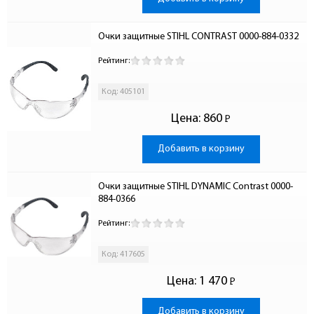
Очки защитные STIHL CONTRAST 0000-884-0332
Рейтинг:
Код: 405101
Цена:
860
Р
-
Добавить в корзину
Очки защитные STIHL DYNAMIC Contrast 0000-
884-0366
Рейтинг:
Код: 417605
Цена:
1 470
Р
-
Добавить в корзину