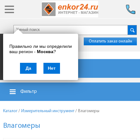
Оплатить заказ онлайн
Правильно ли мы определили
ваш регион -
Москва
?
Каталог товаров
Да
Нет
Фильтр
Каталог
/
Измерительный инструмент
/
Влагомеры
Влагомеры