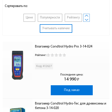
Сортировать по:
Цене
Популярности
Рейтингу
Учитывать наличие
Влагомер Condtrol Hydro Pro 3-14-024
Рейтинг:
Код: 412627
Последняя цена:
14 990
Р
-
Под заказ
Влагомер Condtrol Hydro-Tec для древесины и 
бетона 3-14-020