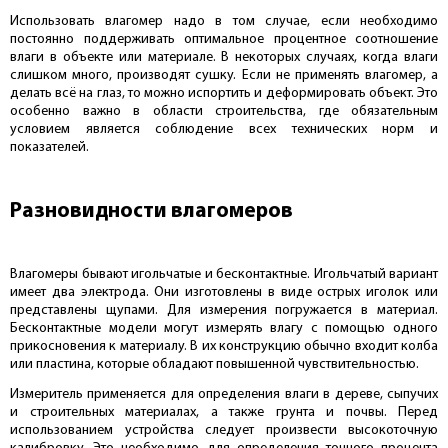
Использовать влагомер надо в том случае, если необходимо
постоянно поддерживать оптимальное процентное соотношение
влаги в объекте или материале. В некоторых случаях, когда влаги
слишком много, производят сушку. Если не применять влагомер, а
делать всё на глаз, то можно испортить и деформировать объект. Это
особенно важно в области строительства, где обязательным
условием является соблюдение всех технических норм и
показателей.
Разновидности влагомеров
Влагомеры бывают игольчатые и бесконтактные. Игольчатый вариант
имеет два электрода. Они изготовлены в виде острых иголок или
представлены щупами. Для измерения погружается в материал.
Бесконтактные модели могут измерять влагу с помощью одного
прикосновения к материалу. В их конструкцию обычно входит колба
или пластина, которые обладают повышенной чувствительностью.
Измеритель применяется для определения влаги в дереве, сыпучих
и строительных материалах, а также грунта и почвы. Перед
использованием устройства следует произвести высокоточную