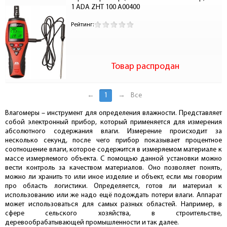
1 ADA ZHT 100 А00400
Рейтинг:
Товар распродан
←
1
→
Все
Влагомеры – инструмент для определения влажности. Представляет
собой электронный прибор, который применяется для измерения
абсолютного содержания влаги. Измерение происходит за
несколько секунд, после чего прибор показывает процентное
соотношение влаги, которое содержится в измеряемом материале к
массе измеряемого объекта. С помощью данной установки можно
вести контроль за качеством материалов. Оно позволяет понять,
можно ли хранить то или иное изделие и объект, если мы говорим
про область логистики. Определяется, готов ли материал к
использованию или же надо ещё подождать потери влаги. Аппарат
может использоваться для самых разных областей. Например, в
сфере сельского хозяйства, в строительстве,
деревообрабатывающей промышленности и так далее.