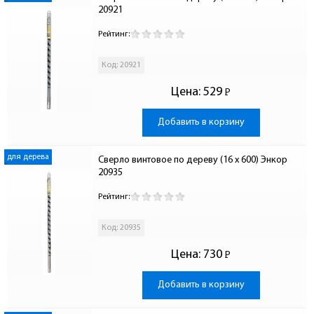
20921
Рейтинг:
Код: 20921
Цена:
529
Р
-
Добавить в корзину
для дерева
Сверло винтовое по дереву (16 x 600) Энкор 
20935
Рейтинг:
Код: 20935
Цена:
730
Р
-
Добавить в корзину