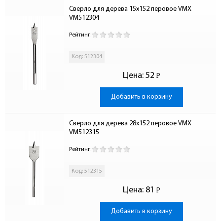
Сверло для дерева 15х152 перовое VMX 
VM512304
Рейтинг:
Код: 512304
Цена:
52
Р
-
Добавить в корзину
Сверло для дерева 28х152 перовое VMX 
VM512315
Рейтинг:
Код: 512315
Цена:
81
Р
-
Добавить в корзину