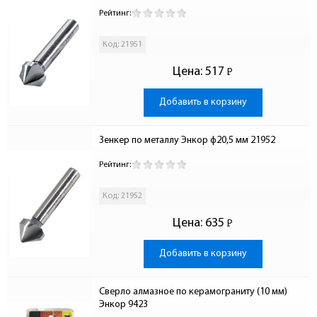
Рейтинг:
Код: 21951
Цена:
517
Р
-
Добавить в корзину
Зенкер по металлу Энкор ф20,5 мм 21952
Рейтинг:
Код: 21952
Цена:
635
Р
-
Добавить в корзину
Сверло алмазное по керамограниту (10 мм) 
Энкор 9423