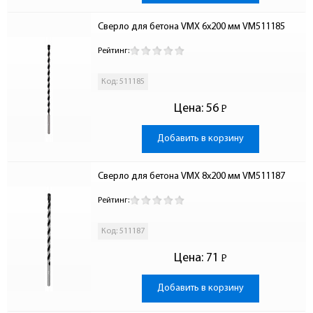
Сверло для бетона VMX 6х200 мм VM511185
Рейтинг:
Код: 511185
Цена:
56
Р
-
Добавить в корзину
Сверло для бетона VMX 8х200 мм VM511187
Рейтинг:
Код: 511187
Цена:
71
Р
-
Добавить в корзину