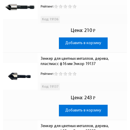
Рейтинг:
Код: 19136
Цена:
210
Р
-
Добавить в корзину
Зенкер для цветных металлов, дерева, 
пластмасс ф16 мм Энкор 19137
Рейтинг:
Код: 19137
Цена:
243
Р
-
Добавить в корзину
Зенкер для цветных металлов, дерева, 