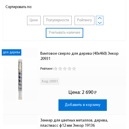
Сортировать по:
Цене
Популярности
Рейтингу
Учитывать наличие
для дерева
Винтовое сверло для дерева (40x460) Энкор 
20931
Рейтинг:
Код: 20931
Цена:
2 690
Р
-
Добавить в корзину
Зенкер для цветных металлов, дерева, 
пластмасс ф12 мм Энкор 19136