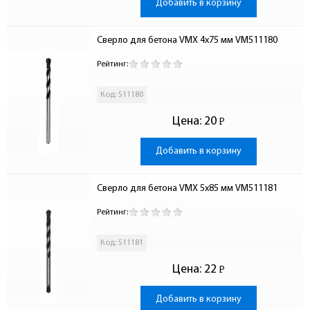
Добавить в корзину
Сверло для бетона VMX 4х75 мм VM511180
Рейтинг:
Код: 511180
Цена:
20
Р
-
Добавить в корзину
Сверло для бетона VMX 5х85 мм VM511181
Рейтинг:
Код: 511181
Цена:
22
Р
-
Добавить в корзину