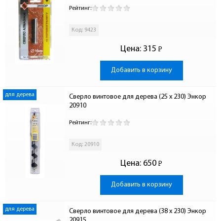
Рейтинг:
Код: 9423
Цена:
315
Р
-
Добавить в корзину
для дерева
Сверло винтовое для дерева (25 x 230) Энкор 
20910
Рейтинг:
Код: 20910
Цена:
650
Р
-
Добавить в корзину
для дерева
Сверло винтовое для дерева (38 x 230) Энкор 
20915