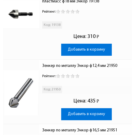
пластмасс ф18 мм Энкор 19138
Рейтинг:
Код: 19138
Цена:
310
Р
-
Добавить в корзину
Зенкер по металлу Энкор ф12,4 мм 21950
Рейтинг:
Код: 21950
Цена:
435
Р
-
Добавить в корзину
Зенкер по металлу Энкор ф16,5 мм 21951