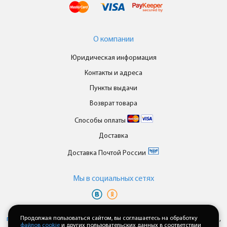
О компании
Юридическая информация
Контакты и адреса
Пункты выдачи
Возврат товара
Способы оплаты
Доставка
Доставка Почтой России
Мы в cоциальных сетях
Вы принимаете условия
политики в отношении обработки
персональных данных
Продолжая пользоваться сайтом, вы соглашаетесь на обработку
и
пользовательского соглашения
каждый раз,
файлов cookie
и других пользовательских данных в соответствии