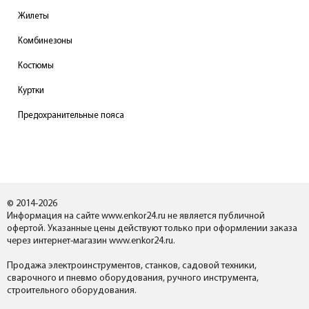
Жилеты
Комбинезоны
Костюмы
Куртки
Предохранительные пояса
© 2014-2026
Информация на сайте www.enkor24.ru не является публичной
офертой. Указанные цены действуют только при оформлении заказа
через интернет-магазин www.enkor24.ru.
Продажа электроинструментов, станков, садовой техники,
сварочного и пневмо оборудования, ручного инструмента,
строительного оборудования.