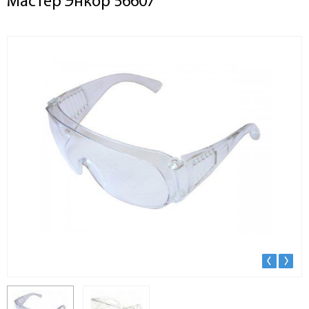
Мастер Энкор 56607