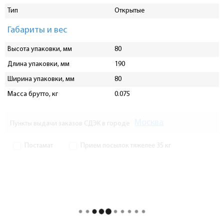
Тип
Открытые
Габариты и вес
Высота упаковки, мм
80
Длина упаковки, мм
190
Ширина упаковки, мм
80
Масса брутто, кг
0.075
Москва
Пункты выдачи заказов СДЭК в городе
Постамат
Прием посылок тяжелее 35 кг