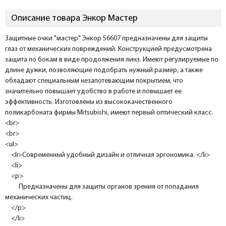
Описание товара Энкор Мастер
Защитные очки "мастер" Энкор 56607 предназначены для защиты
глаз от механических повреждений. Конструкцией предусмотрена
защита по бокам в виде продолжения линз. Имеют регулируемые по
длине дужки, позволяющие подобрать нужный размер, а также
обладают специальным незапотевающим покрытием, что
значительно повышает удобство в работе и повышает ее
эффективность. Изготовлены из высококачественного
поликарбоната фирмы Mitsubishi, имеют первый оптический класс.
<br>
<br>
<ul>
<li>Современный удобный дизайн и отличная эргономика. </li>
<li>
<p>
Предназначены для защиты органов зрения от попадания
механических частиц.
</p>
</li>