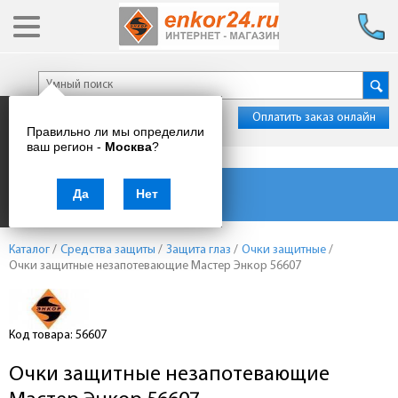
Оплатить заказ онлайн
Правильно ли мы определили
ваш регион -
Москва
?
Каталог товаров
Да
Нет
Каталог
/
Средства защиты
/
Защита глаз
/
Очки защитные
/
Очки защитные незапотевающие Мастер Энкор 56607
Код товара: 56607
Очки защитные незапотевающие