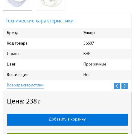
Технические характеристики:
Бренд
Энкор
Код товара
56607
Страна
КНР
Цвет
Прозрачные
Вентиляция
Нет
Все характеристики
Цена:
238
Р
-
Добавить в корзину