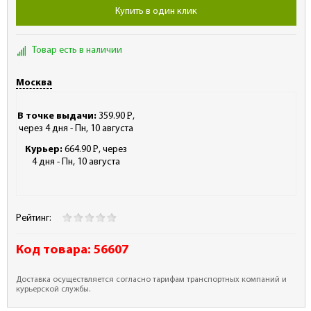
Купить в один клик
Товар есть в наличии
Москва
В точке выдачи:
359.90
Р
,
-
через 4 дня - Пн, 10 августа
Курьер:
664.90
Р
, через
-
4 дня - Пн, 10 августа
Рейтинг:
Код товара:
56607
Доставка осуществляется согласно тарифам транспортных компаний и
курьерской службы.