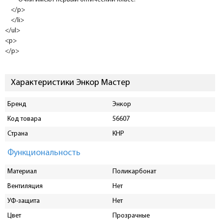
</p>
</li>
</ul>
<p>
</p>
Характеристики Энкор Мастер
Бренд
Энкор
Код товара
56607
Страна
КНР
Функциональность
Материал
Поликарбонат
Вентиляция
Нет
УФ-защита
Нет
Цвет
Прозрачные