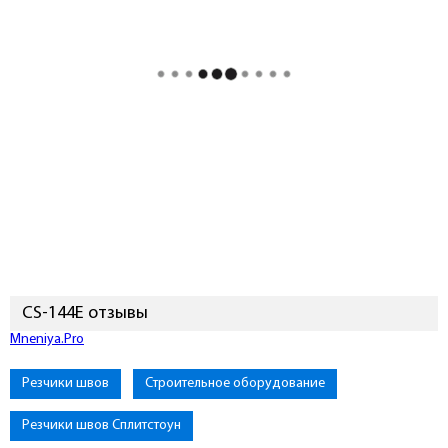
CS-144E отзывы
Подключиться к Mneniya.Pro
Резчики швов
Строительное оборудование
Резчики швов Сплитстоун