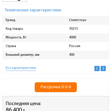
Технические характеристики:
Бренд
Сплитстоун
Код товара
39213
Мощность, Вт
4000
Страна
Россия
Внешний диаметр, мм
400
Все характеристики
Рассрочка 0-0-6
Последняя цена:
86 400
Р