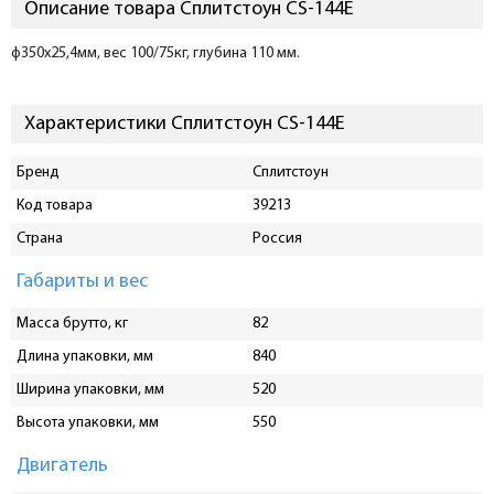
Описание товара Сплитстоун CS-144E
ф350х25,4мм, вес 100/75кг, глубина 110 мм.
Характеристики Сплитстоун CS-144E
Бренд
Сплитстоун
Код товара
39213
Страна
Россия
Габариты и вес
Масса брутто, кг
82
Длина упаковки, мм
840
Ширина упаковки, мм
520
Высота упаковки, мм
550
Двигатель