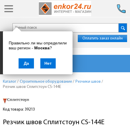
Оплатить заказ онлайн
Правильно ли мы определили
ваш регион -
Москва
?
Каталог товаров
Да
Нет
Каталог
/
Строительное оборудование
/
Резчики швов
/
Резчик швов Сплитстоун CS-144E
Код товара: 39213
Резчик швов Сплитстоун CS-144E