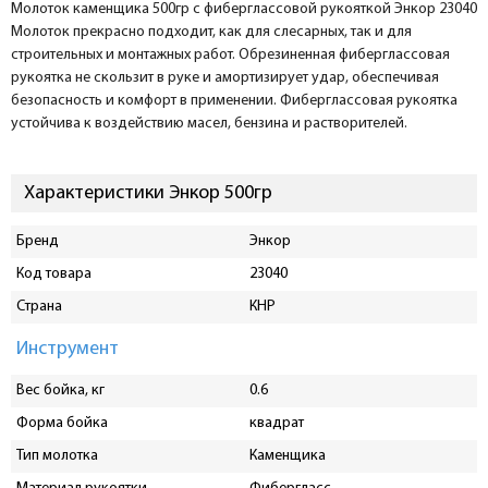
Молоток каменщика 500гр с фиберглассовой рукояткой Энкор 23040
Молоток прекрасно подходит, как для слесарных, так и для
строительных и монтажных работ. Обрезиненная фиберглассовая
рукоятка не скользит в руке и амортизирует удар, обеспечивая
безопасность и комфорт в применении. Фиберглассовая рукоятка
устойчива к воздействию масел, бензина и растворителей.
Характеристики Энкор 500гр
Бренд
Энкор
Код товара
23040
Страна
КНР
Инструмент
Вес бойка, кг
0.6
Форма бойка
квадрат
Тип молотка
Каменщика