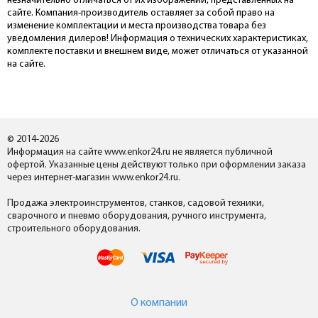
незначительно отличаться от их изображений, представленных на
сайте. Компания-производитель оставляет за собой право на
изменение комплектации и места производства товара без
уведомления дилеров! Информация о технических характеристиках,
комплекте поставки и внешнем виде, может отличаться от указанной
на сайте.
© 2014-2026
Информация на сайте www.enkor24.ru не является публичной
офертой. Указанные цены действуют только при оформлении заказа
через интернет-магазин www.enkor24.ru.
Продажа электроинструментов, станков, садовой техники,
сварочного и пневмо оборудования, ручного инструмента,
строительного оборудования.
О компании