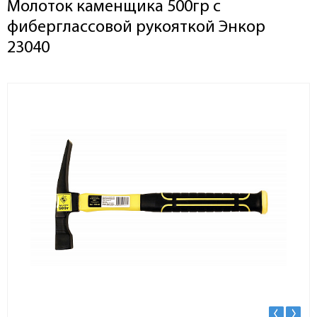
Молоток каменщика 500гр с
фиберглассовой рукояткой Энкор
23040