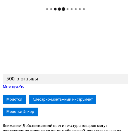
500гр отзывы
Подключиться к Mneniya.Pro
Молотки
Слесарно-монтажный инструмент
Молотки Энкор
Внимание! Действительный цвет и текстура товаров могут