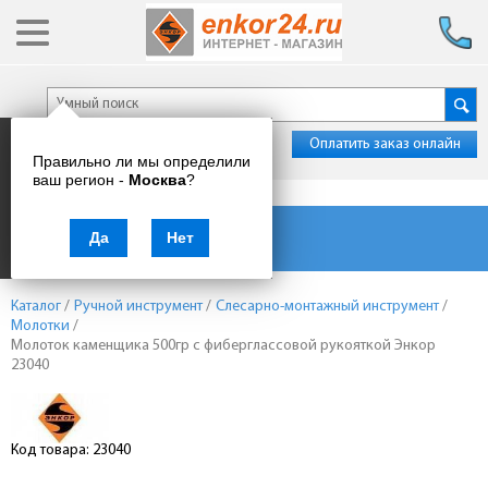
Оплатить заказ онлайн
Правильно ли мы определили
ваш регион -
Москва
?
Каталог товаров
Да
Нет
Каталог
/
Ручной инструмент
/
Слесарно-монтажный инструмент
/
Молотки
/
Молоток каменщика 500гр с фиберглассовой рукояткой Энкор
23040
Код товара: 23040