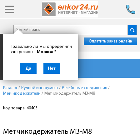
Оплатить заказ онлайн
Правильно ли мы определили
ваш регион -
Москва
?
Каталог товаров
Да
Нет
Каталог
/
Ручной инструмент
/
Резьбовые соединения
/
Метчикодержатели
/
Метчикодержатель М3-М8
Код товара: 40403
Метчикодержатель М3-М8