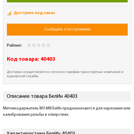
Доступно под заказ
Сообщить о поступлении
Рейтинг:
Код товара:
40403
Доставка осуществляется согласно тарифам транспортных компаний и
курьерской службы.
Описание товара БелИн 40403
Метчикодержатель М3-М8 БеИн предназначаются для нарезания или
калибрования резьбы в отверстиях.
Характеристики БелИн 40403