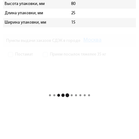
Высота упаковки, мм
80
Длина упаковки, мм
25
Ширина упаковки, мм
15
Москва
Пункты выдачи заказов СДЭК в городе
Постамат
Прием посылок тяжелее 35 кг