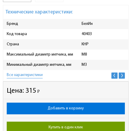
Технические характеристики:
Бренд
БелИн
Код товара
40403
Страна
КНР
Максимальный диаметр метчика, мм
M8
Минимальный диаметр метчика, мм
М3
Все характеристики
Цена:
315
Р
-
Добавить в корзину
Купить в один клик