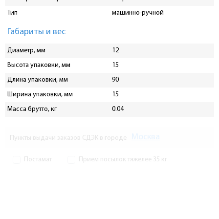
Тип
машинно-ручной
Габариты и вес
Диаметр, мм
12
Высота упаковки, мм
15
Длина упаковки, мм
90
Ширина упаковки, мм
15
Масса брутто, кг
0.04
Москва
Пункты выдачи заказов СДЭК в городе
Постамат
Прием посылок тяжелее 35 кг