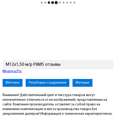
М12х1,50 м/р Р6М5 отзывы
Mneniya.Pro
Метчики
Резьбовые соединения
Метчики
Внимание! Действительный цвет и текстура товаров могут
незначительно отличаться от их изображений, представленных на
сайте. Компания-производитель оставляет за собой право на
изменение комплектации и места производства товара без
уведомления дилеров! Информация о технических характеристиках,