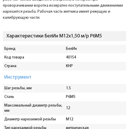
проворачивании воротка возвратно-поступательными движениями
нарезается резьба. Рабочая часть метчика имеет режущую и
калибрующую части.
Характеристики БелИн М12х1,50 м/р Р6М5
Бренд
БелИн
Код товара
40154
Страна
КНР
Инструмент
Шаг резьбы, мм
1.5
Сталь
Р6М5
Максимальный диаметр резьбы,
12
мм
Диаметр нарезаемой резьбы
М12
Тип нарезаемой резьбы
метрическая