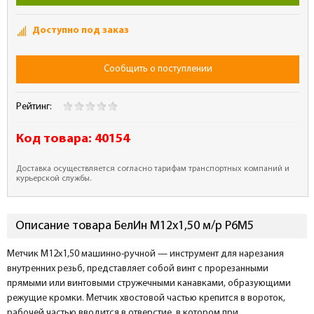
Доступно под заказ
Сообщить о поступлении
Рейтинг:
Код товара:
40154
Доставка осуществляется согласно тарифам транспортных компаний и
курьерской службы.
Описание товара БелИн М12х1,50 м/р Р6М5
Метчик М12х1,50 машинно-ручной — инструмент для нарезания
внутренних резьб, представляет собой винт с прорезанными
прямыми или винтовыми стружечными канавками, образующими
режущие кромки. Метчик хвостовой частью крепится в вороток,
рабочей частью вводится в отверстие, в котором при