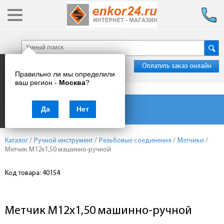
Оплатить заказ онлайн
Правильно ли мы определили
ваш регион -
Москва
?
Каталог товаров
Да
Нет
Каталог
/
Ручной инструмент
/
Резьбовые соединения
/
Метчики
/
Метчик М12х1,50 машинно-ручной
Код товара: 40154
Метчик М12х1,50 машинно-ручной