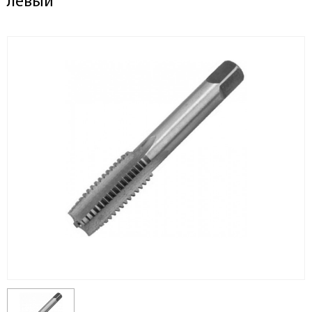
левый