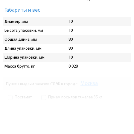
Габариты и вес
Диаметр, мм
10
Высота упаковки, мм
10
Общая длина, мм
80
Длина упаковки, мм
80
Ширина упаковки, мм
10
Масса брутто, кг
0.028
Москва
Пункты выдачи заказов СДЭК в городе
Постамат
Прием посылок тяжелее 35 кг