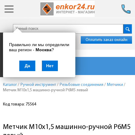
Оплатить заказ онлайн
Правильно ли мы определили
ваш регион -
Москва
?
Каталог товаров
Да
Нет
Каталог
/
Ручной инструмент
/
Резьбовые соединения
/
Метчики
/
Метчик М10х1,5 машинно-ручной Р6М5 левый
Код товара: 75564
Метчик М10х1,5 машинно-ручной Р6М5