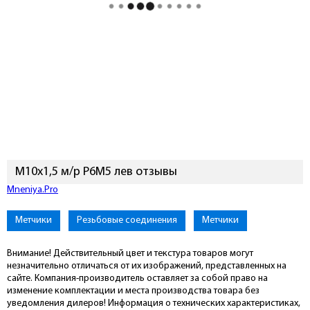
М10х1,5 м/р Р6М5 лев отзывы
Mneniya.Pro
Метчики
Резьбовые соединения
Метчики
Внимание! Действительный цвет и текстура товаров могут
незначительно отличаться от их изображений, представленных на
сайте. Компания-производитель оставляет за собой право на
изменение комплектации и места производства товара без
уведомления дилеров! Информация о технических характеристиках,