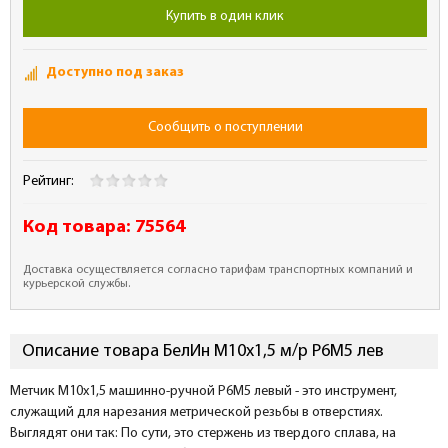
Купить в один клик
Доступно под заказ
Сообщить о поступлении
Рейтинг:
Код товара:
75564
Доставка осуществляется согласно тарифам транспортных компаний и
курьерской службы.
Описание товара БелИн М10х1,5 м/р Р6М5 лев
Метчик М10х1,5 машинно-ручной Р6М5 левый - это инструмент,
служащий для нарезания метрической резьбы в отверстиях.
Выглядят они так: По сути, это стержень из твердого сплава, на