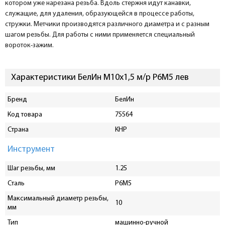
котором уже нарезана резьба. Вдоль стержня идут канавки,
служащие, для удаления, образующейся в процессе работы,
стружки. Метчики производятся различного диаметра и с разным
шагом резьбы. Для работы с ними применяется специальный
вороток-зажим.
Характеристики БелИн М10х1,5 м/р Р6М5 лев
Бренд
БелИн
Код товара
75564
Страна
КНР
Инструмент
Шаг резьбы, мм
1.25
Сталь
P6M5
Максимальный диаметр резьбы,
10
мм
Тип
машинно-ручной