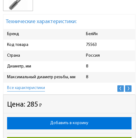
Технические характеристики:
Бренд
БелИн
Код товара
75563
Страна
Россия
Диаметр, мм
8
Максимальный диаметр резьбы, мм
8
Все характеристики
Цена:
285
Р
-
Добавить в корзину