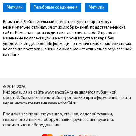
Метчики
Резьбовые соединения
Метчики
Внимание! Действительный цвет и текстура товаров могут
незначительно отличаться от их изображений, представленных на
сайте. Компания-производитель оставляет за собой право на
изменение комплектации и места производства товара без
уведомления дилеров! Информация о технических характеристиках,
комплекте поставки и внешнем виде, может отличаться от указанной
на сайте.
© 2014-2026
Информация на сайте www.enkor24.ru не является публичной
офертой. Указанные цены действуют только при оформлении заказа
через интернет-магазин www.enkor24.ru.
Продажа электроинструментов, станков, садовой техники,
сварочного и пневмо оборудования, ручного инструмента,
строительного оборудования.