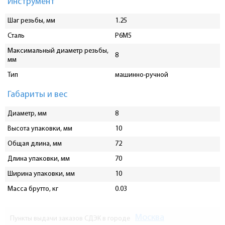
Инструмент
Шаг резьбы, мм
1.25
Сталь
P6M5
Максимальный диаметр резьбы,
8
мм
Тип
машинно-ручной
Габариты и вес
Диаметр, мм
8
Высота упаковки, мм
10
Общая длина, мм
72
Длина упаковки, мм
70
Ширина упаковки, мм
10
Масса брутто, кг
0.03
Москва
Пункты выдачи заказов СДЭК в городе