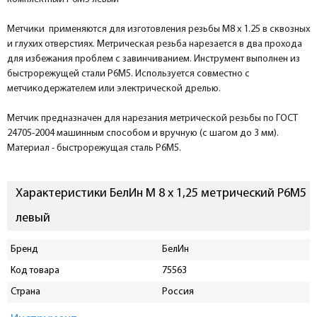
Метчики применяются для изготовления резьбы М8 x 1.25 в сквозных
и глухих отверстиях. Метрическая резьба нарезается в два прохода
для избежания проблем с завинчиванием. Инструмент выполнен из
быстрорежущей стали Р6М5. Используется совместно с
метчикодержателем или электрической дрелью.
Метчик предназначен для нарезания метрической резьбы по ГОСТ
24705-2004 машинным способом и вручную (с шагом до 3 мм).
Материал - быстрорежущая сталь Р6М5.
Характеристики БелИн М 8 x 1,25 метрический Р6М5
левый
Бренд
БелИн
Код товара
75563
Страна
Россия