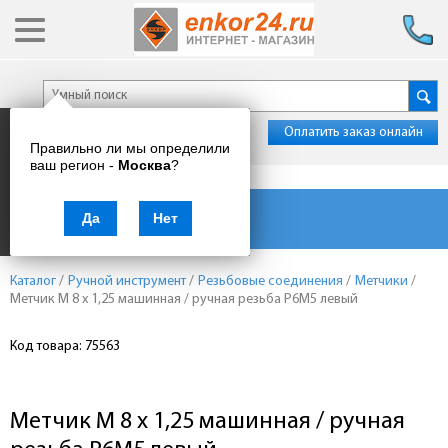
Оплатить заказ онлайн
Правильно ли мы определили
ваш регион -
Москва
?
Каталог товаров
Да
Нет
Каталог
/
Ручной инструмент
/
Резьбовые соединения
/
Метчики
/
Метчик М 8 x 1,25 машинная / ручная резьба Р6М5 левый
Код товара: 75563
Метчик М 8 x 1,25 машинная / ручная