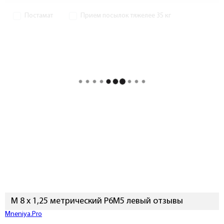
Постамат
Прием посылок тяжелее 35 кг
М 8 x 1,25 метрический Р6М5 левый отзывы
Подключиться к Mneniya.Pro