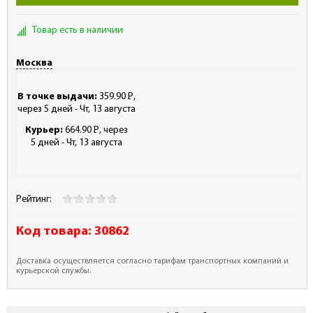
Товар есть в наличии
Москва
В точке выдачи:
359.90
Р
,
-
через 5 дней - Чт, 13 августа
Курьер:
664.90
Р
, через
-
5 дней - Чт, 13 августа
Рейтинг:
Код товара:
30862
Доставка осуществляется согласно тарифам транспортных компаний и
курьерской службы.