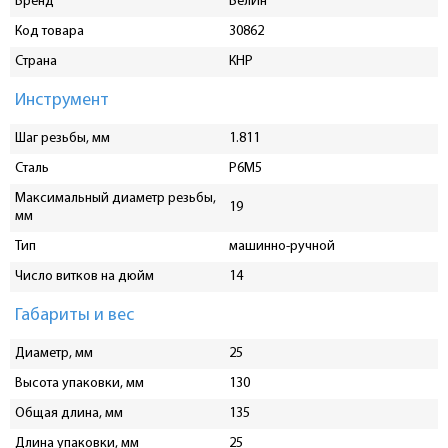
Бренд
БелИн
Код товара
30862
Страна
КНР
Инструмент
Шаг резьбы, мм
1.811
Сталь
P6M5
Максимальный диаметр резьбы,
19
мм
Тип
машинно-ручной
Число витков на дюйм
14
Габариты и вес
Диаметр, мм
25
Высота упаковки, мм
130
Общая длина, мм
135
Длина упаковки, мм
25