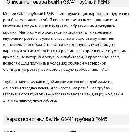
Описание товара БелИн G3/4" трубный Р6М5
Метчик G3/4" трубный Р6М5 — инструмент для нарезания внутренних
резьб, представляет собой винт с прорезанными прямыми или
винтовыми стружечными канавками, образующими режущие
кромки. Метчики – это основной инструмент для нарезания
внутренних резьб в глухих и сквозных отверстиях ручным или
машинным способом. С точки зрения доступности метчик для
нарезания резьбы относится к сравнительно простым инструментам,
применение которых доступно и любителям, и профессионалам,
позволяющим получить в условиях обычной мастерской
стандартную резьбу, соответствующую требованиям ГОСТ.
Трубные метчики, как и дюймовые измеряются дюймами и в
основном предназначены для нарезания резьбы по трубам.
Обозначаются буквой «G». Изготавливаются как для ручной, так и
для машинно-ручной работы.
Характеристики БелИн G3/4" трубный Р6М5