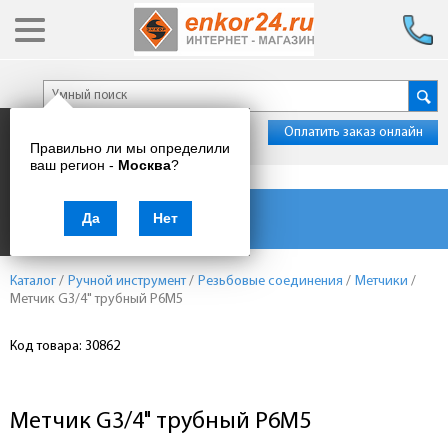
Оплатить заказ онлайн
Правильно ли мы определили
ваш регион -
Москва
?
Каталог товаров
Да
Нет
Каталог
/
Ручной инструмент
/
Резьбовые соединения
/
Метчики
/
Метчик G3/4" трубный Р6М5
Код товара: 30862
Метчик G3/4" трубный Р6М5