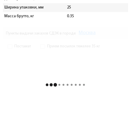
Ширина упаковки, мм
25
Масса брутто, кг
0.35
Москва
Пункты выдачи заказов СДЭК в городе
Постамат
Прием посылок тяжелее 35 кг