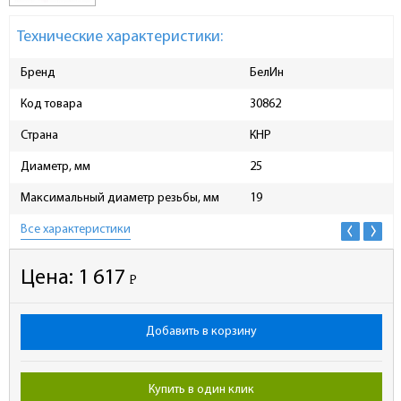
Технические характеристики:
Бренд
БелИн
Код товара
30862
Страна
КНР
Диаметр, мм
25
Максимальный диаметр резьбы, мм
19
Все характеристики
Цена:
1 617
Р
-
Добавить в корзину
Купить в один клик