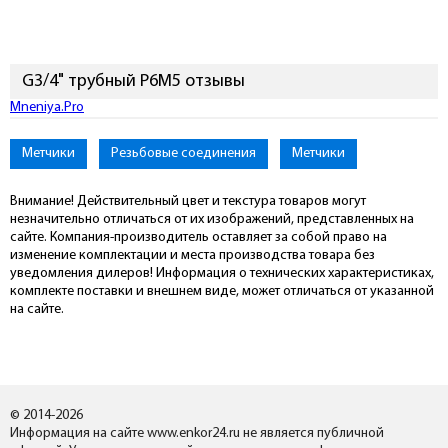
G3/4" трубный Р6М5 отзывы
Подключиться к Mneniya.Pro
Метчики
Резьбовые соединения
Метчики
Внимание! Действительный цвет и текстура товаров могут
незначительно отличаться от их изображений, представленных на
сайте. Компания-производитель оставляет за собой право на
изменение комплектации и места производства товара без
уведомления дилеров! Информация о технических характеристиках,
комплекте поставки и внешнем виде, может отличаться от указанной
на сайте.
© 2014-2026
Информация на сайте www.enkor24.ru не является публичной