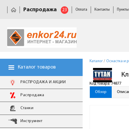
Распродажа
23
Оплата
Контакты
Пункты
Каталог
/
Оснастка и 
Каталог товаров
Кл
РАСПРОДАЖА И АКЦИИ
Код товара: 74877
Обзор
Описа
Распродажа
Станки
Инструмент