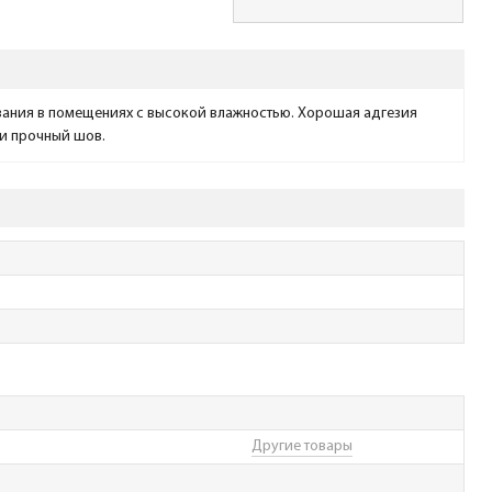
вания в помещениях с высокой влажностью. Хорошая адгезия
 и прочный шов.
Другие товары