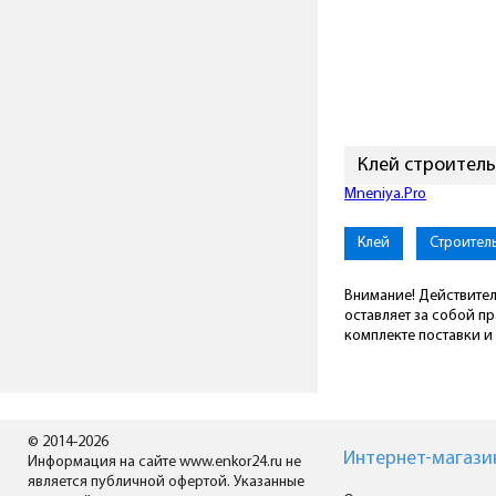
Клей строитель
Mneniya.Pro
Клей
Строител
Внимание! Действител
оставляет за собой п
комплекте поставки и 
© 2014-2026
Интернет-магази
Информация на сайте www.enkor24.ru не
является публичной офертой. Указанные