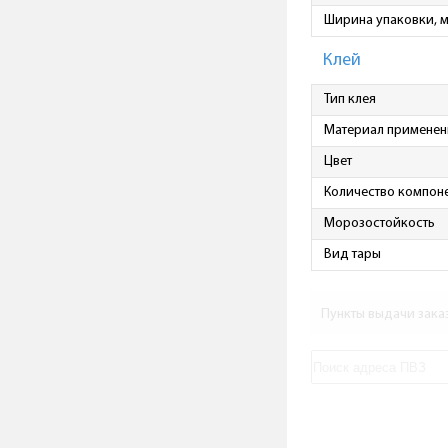
Ширина упаковки, 
Клей
Тип клея
Материал применен
Цвет
Количество компон
Морозостойкость
Вид тары
Пункты выдачи зака