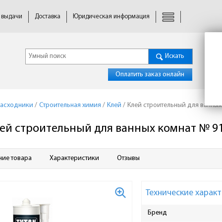
 выдачи
Доставка
Юридическая информация
Искать
Оплатить заказ онлайн
расходники
/
Строительная химия
/
Клей
/
Клей строительный для ванных
ей строительный для ванных комнат № 91
ние товара
Характеристики
Отзывы
Технические характ
Бренд