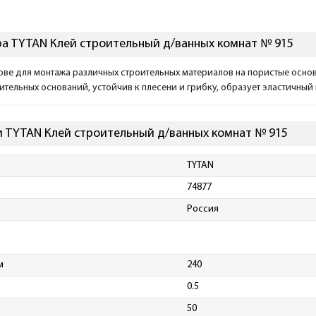
а TYTAN Клей строительный д/ванных комнат № 915
ове для монтажа различных строительных материалов на пористые осно
ительных оснований, устойчив к плесени и грибку, образует эластичный
 TYTAN Клей строительный д/ванных комнат № 915
TYTAN
74877
Россия
м
240
0.5
50