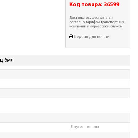
Код товара:
36599
Доставка осуществляется
согласно тарифам транспортных
компаний и курьерской службы.
Версия для печати
иц 6мл
Другие товары