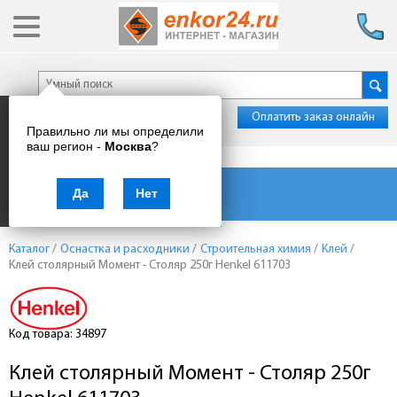
Оплатить заказ онлайн
Правильно ли мы определили
ваш регион -
Москва
?
Каталог товаров
Да
Нет
Каталог
/
Оснастка и расходники
/
Строительная химия
/
Клей
/
Клей столярный Момент - Столяр 250г Henkel 611703
Код товара: 34897
Клей столярный Момент - Столяр 250г