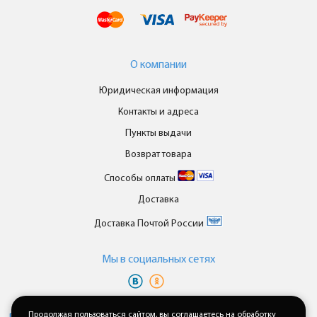
О компании
Юридическая информация
Контакты и адреса
Пункты выдачи
Возврат товара
Способы оплаты
Доставка
Доставка Почтой России
Мы в cоциальных сетях
Вы принимаете условия
политики в отношении обработки
персональных данных
Продолжая пользоваться сайтом, вы соглашаетесь на обработку
и
пользовательского соглашения
каждый раз,