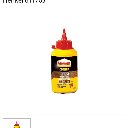
Henkel 611703