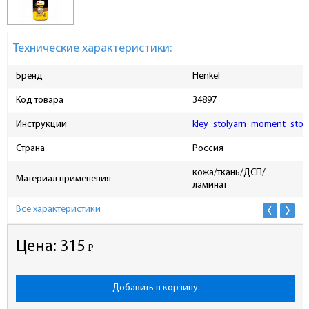
Технические характеристики:
Бренд
Henkel
Код товара
34897
Инструкции
kley_stolyarn_moment_stol
Страна
Россия
кожа/ткань/ДСП/
Материал применения
ламинат
Все характеристики
Цена:
315
Р
-
Добавить в корзину