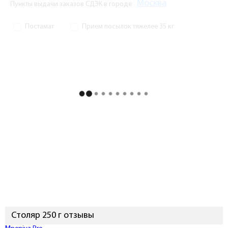
Москва
Пункты выдачи заказов СДЭК в городе
Постамат
Прием посылок тяжелее 35 кг
Столяр 250 г отзывы