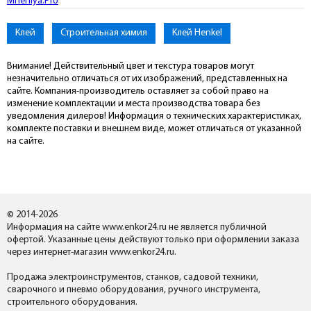
Mneniya.Pro
Клей
Строительная химия
Клей Henkel
Внимание! Действительный цвет и текстура товаров могут
незначительно отличаться от их изображений, представленных на
сайте. Компания-производитель оставляет за собой право на
изменение комплектации и места производства товара без
уведомления дилеров! Информация о технических характеристиках,
комплекте поставки и внешнем виде, может отличаться от указанной
на сайте.
© 2014-2026
Информация на сайте www.enkor24.ru не является публичной
офертой. Указанные цены действуют только при оформлении заказа
через интернет-магазин www.enkor24.ru.
Продажа электроинструментов, станков, садовой техники,
сварочного и пневмо оборудования, ручного инструмента,
строительного оборудования.