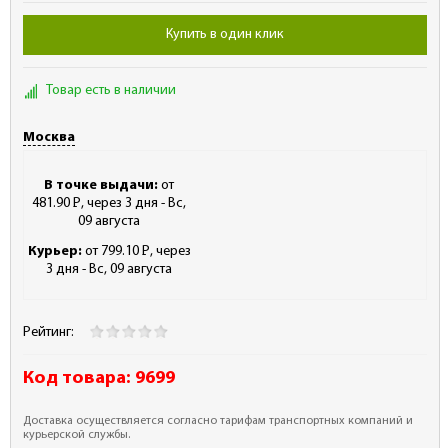
Купить в один клик
Товар есть в наличии
Москва
В точке выдачи:
от
481.90
Р
, через 3 дня - Вс,
-
09 августа
Курьер:
от 799.10
Р
, через
-
3 дня - Вс, 09 августа
Рейтинг:
Код товара:
9699
Доставка осуществляется согласно тарифам транспортных компаний и
курьерской службы.