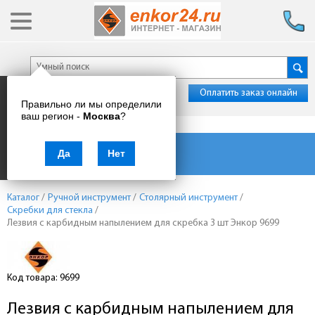
Оплатить заказ онлайн
Правильно ли мы определили
ваш регион -
Москва
?
Каталог товаров
Да
Нет
Каталог
/
Ручной инструмент
/
Столярный инструмент
/
Скребки для стекла
/
Лезвия с карбидным напылением для скребка 3 шт Энкор 9699
Код товара: 9699
Лезвия с карбидным напылением для