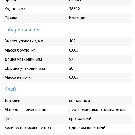
Бренд
Henkel
Код товара
38602
Страна
Ирландия
Габариты и вес
Высота упаковки, мм
165
Масса брутто, кг
0.005
Длина упаковки, мм
97
Ширина упаковки, мм
20
Масса нетто, кг
0.005
Клей
Тип клея
контактный
Материал применения
дерево/металл/пластик/резина
Цвет
прозрачный
Количество компонентов
однокомпонентный