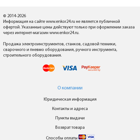
© 2014-2026
Информация на сайте www.enkor24.ru не является публичной
офертой. Указанные цены действуют только при оформлении заказа
через интернет-магазин www.enkor24.ru.
Продажа электроинструментов, станков, садовой техники,
сварочного и пневмо оборудования, ручного инструмента,
строительного оборудования.
О компании
Юридическая информация
Контакты и адреса
Пункты выдачи
Возврат товара
Способы оплаты