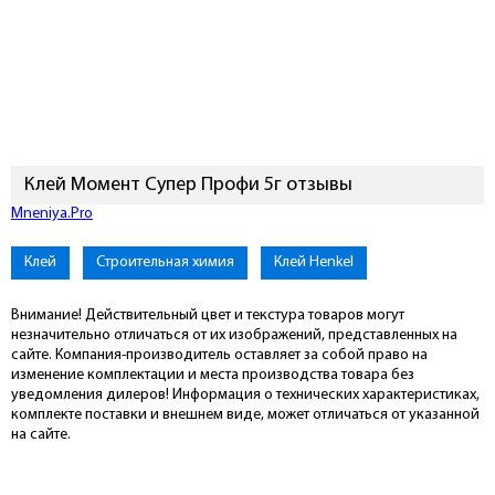
Клей Момент Супер Профи 5г отзывы
Подключиться к Mneniya.Pro
Клей
Строительная химия
Клей Henkel
Внимание! Действительный цвет и текстура товаров могут
незначительно отличаться от их изображений, представленных на
сайте. Компания-производитель оставляет за собой право на
изменение комплектации и места производства товара без
уведомления дилеров! Информация о технических характеристиках,
комплекте поставки и внешнем виде, может отличаться от указанной
на сайте.