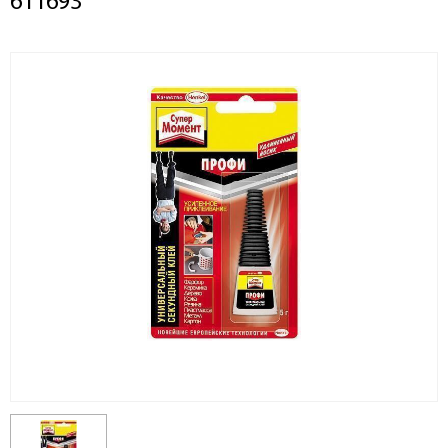
611693