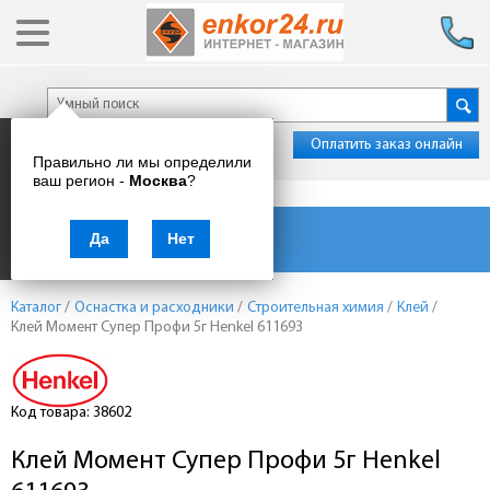
Оплатить заказ онлайн
Правильно ли мы определили
ваш регион -
Москва
?
Каталог товаров
Да
Нет
Каталог
/
Оснастка и расходники
/
Строительная химия
/
Клей
/
Клей Момент Супер Профи 5г Henkel 611693
Код товара: 38602
Клей Момент Супер Профи 5г Henkel