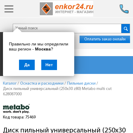
Оплатить заказ онлайн
Правильно ли мы определили
ваш регион -
Москва
?
Каталог товаров
Да
Нет
Каталог
/
Оснастка и расходники
/
Пильные диски
/
Диск пильный универсальный (250x30 z80) Metabo multi cut
628087000
Код товара: 75469
Диск пильный универсальный (250x30