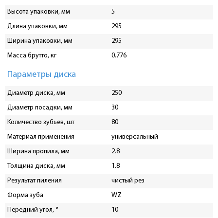
Высота упаковки, мм
5
Длина упаковки, мм
295
Ширина упаковки, мм
295
Масса брутто, кг
0.776
Параметры диска
Диаметр диска, мм
250
Диаметр посадки, мм
30
Количество зубьев, шт
80
Материал применения
универсальный
Ширина пропила, мм
2.8
Толщина диска, мм
1.8
Результат пиления
чистый рез
Форма зуба
WZ
Передний угол, °
10