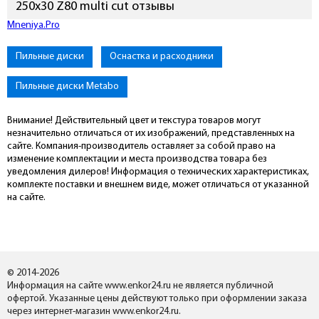
250х30 Z80 multi cut отзывы
Подключиться к Mneniya.Pro
Пильные диски
Оснастка и расходники
Пильные диски Metabo
Внимание! Действительный цвет и текстура товаров могут
незначительно отличаться от их изображений, представленных на
сайте. Компания-производитель оставляет за собой право на
изменение комплектации и места производства товара без
уведомления дилеров! Информация о технических характеристиках,
комплекте поставки и внешнем виде, может отличаться от указанной
на сайте.
© 2014-2026
Информация на сайте www.enkor24.ru не является публичной
офертой. Указанные цены действуют только при оформлении заказа
через интернет-магазин www.enkor24.ru.