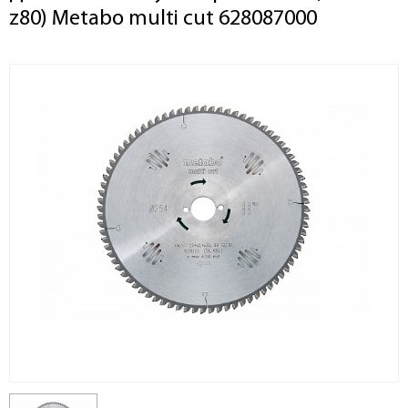
z80) Metabo multi cut 628087000