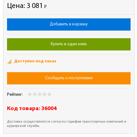
Цена:
3 081
Р
-
Добавить в корзину
Купить в один клик
Доступно под заказ
Сообщить о поступлении
Рейтинг:
Код товара:
36004
Доставка осуществляется согласно тарифам транспортных компаний и
курьерской службы.