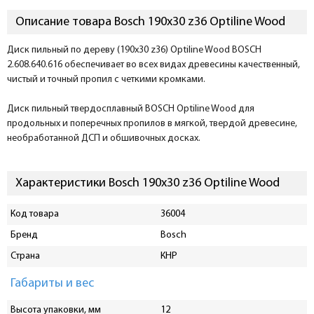
Описание товара Bosch 190х30 z36 Optiline Wood
Диск пильный по дереву (190x30 z36) Optiline Wood BOSCH
2.608.640.616 обеспечивает во всех видах древесины качественный,
чистый и точный пропил с четкими кромками.
Диск пильный твердосплавный BOSCH Optiline Wood для
продольных и поперечных пропилов в мягкой, твердой древесине,
необработанной ДСП и обшивочных досках.
Характеристики Bosch 190х30 z36 Optiline Wood
Код товара
36004
Бренд
Bosch
Страна
КНР
Габариты и вес
Высота упаковки, мм
12