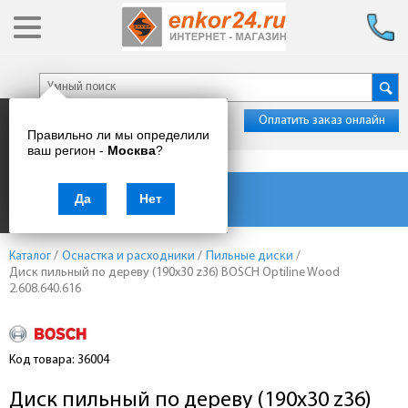
Оплатить заказ онлайн
Правильно ли мы определили
ваш регион -
Москва
?
Каталог товаров
Да
Нет
Каталог
/
Оснастка и расходники
/
Пильные диски
/
Диск пильный по дереву (190x30 z36) BOSCH Optiline Wood
2.608.640.616
Код товара: 36004
Диск пильный по дереву (190x30 z36)