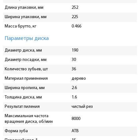
Длина упаковки, мм
252
Ширина упаковки, мм
225
Масса брутто, кг
0.466
Параметры диска
Диаметр диска, мм
190
Диаметр посадки, мм
30
Количество зубьев, шт
36
Материал применения
дерево
Ширина пропила, мм
2.6
Толщина диска, мм
1.6
Результат пиления
чистый рез
Максимальная частота
8000
вращения диска, об/мин
Форма зуба
ATB