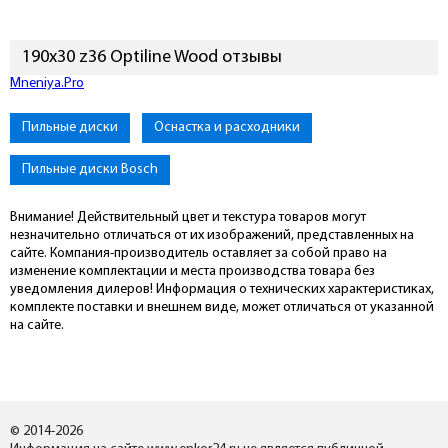
190х30 z36 Optiline Wood отзывы
Mneniya.Pro
Пильные диски
Оснастка и расходники
Пильные диски Bosch
Внимание! Действительный цвет и текстура товаров могут
незначительно отличаться от их изображений, представленных на
сайте. Компания-производитель оставляет за собой право на
изменение комплектации и места производства товара без
уведомления дилеров! Информация о технических характеристиках,
комплекте поставки и внешнем виде, может отличаться от указанной
на сайте.
© 2014-2026