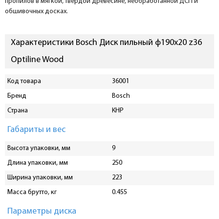
пропилов в мягкой, твердой древесине, необработанной ДСП и
обшивочных досках.
Характеристики Bosch Диск пильный ф190х20 z36
Optiline Wood
Код товара
36001
Бренд
Bosch
Страна
КНР
Габариты и вес
Высота упаковки, мм
9
Длина упаковки, мм
250
Ширина упаковки, мм
223
Масса брутто, кг
0.455
Параметры диска