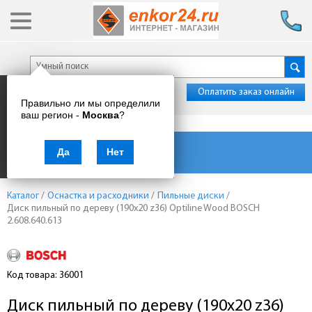
Оплатить заказ онлайн
Правильно ли мы определили
ваш регион -
Москва
?
Каталог товаров
Да
Нет
Каталог
/
Оснастка и расходники
/
Пильные диски
/
Диск пильный по дереву (190x20 z36) Optiline Wood BOSCH
2.608.640.613
Код товара: 36001
Диск пильный по дереву (190x20 z36)