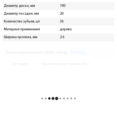
Диаметр диска, мм
190
Диаметр посадки, мм
20
Количество зубьев, шт
36
Материал применения
дерево
Ширина пропила, мм
2.6
Москва
Пункты выдачи заказов СДЭК в городе
Постамат
Прием посылок тяжелее 35 кг