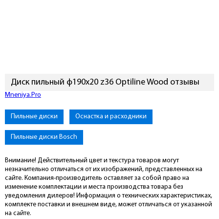
Диск пильный ф190х20 z36 Optiline Wood отзывы
Mneniya.Pro
Пильные диски
Оснастка и расходники
Пильные диски Bosch
Внимание! Действительный цвет и текстура товаров могут
незначительно отличаться от их изображений, представленных на
сайте. Компания-производитель оставляет за собой право на
изменение комплектации и места производства товара без
уведомления дилеров! Информация о технических характеристиках,
комплекте поставки и внешнем виде, может отличаться от указанной
на сайте.