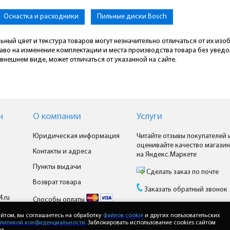
Оснастка и расходники
Пильные диски Bosch
ьный цвет и текстура товаров могут незначительно отличаться от их из
раво на изменение комплектации и места производства товара без увед
внешнем виде, может отличаться от указанной на сайте.
н
О компании
Услуги
Юридическая информация
Читайте отзывы покупателей 
оценивайте качество магазин
Контакты и адреса
на Яндекс.Маркете
Пункты выдачи
Сделать заказ по почте
Возврат товара
Заказать обратный звонок
4.ru
Способы оплаты
Доставка
йтом, вы соглашаетесь на обработку
файлов cookie
и других пользовательских
литикой конфиденциальности.
Заблокировать использование cookies сайтом