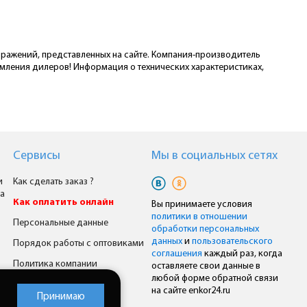
ображений, представленных на сайте. Компания-производитель
омления дилеров! Информация о технических характеристиках,
Сервисы
Мы в cоциальных сетях
и
Как сделать заказ ?
а
Как оплатить онлайн
Вы принимаете условия
политики в отношении
Персональные данные
обработки персональных
данных
и
пользовательского
Порядок работы с оптовиками
соглашения
каждый раз, когда
Политика компании
оставляете свои данные в
любой форме обратной связи
Комплексное снабжение
на сайте enkor24.ru
Принимаю