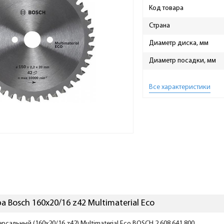
Код товара
Страна
Диаметр диска, мм
Диаметр посадки, мм
Все характеристики
 Bosch 160x20/16 z42 Multimaterial Eco
сальный (160x20/16 z42) Multimaterial Eco BOSCH 2.608.641.800