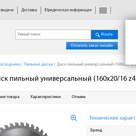
 выдачи
Доставка
Юридическая информация
Искать
Оплатить заказ онлайн
расходники
/
Пильные диски
/
Диск пильный универсальный (160x20/16 z4
ск пильный универсальный (160x20/16 z42)
ние товара
Характеристики
Отзывы
Технические характ
Бренд