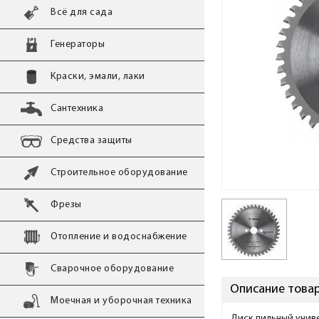
Всё для сада
Генераторы
Краски, эмали, лаки
Сантехника
Средства защиты
Строительное оборудование
Фрезы
Отопление и водоснабжение
Сварочное оборудование
Описание товара
Моечная и уборочная техника
Диск пильный универ