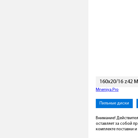
160x20/16 z42 M
Mneniya.Pro
Пильные диски
Внимание! Действител
оставляет за собой п
комплекте поставки и 