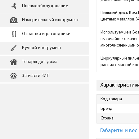
Пневмооборудование
Пильный диск Bosch
цветных металлов. 
Измерительный инструмент
Используемые в Bos
Оснастка и расходники
высочайшего качест
многочисленными о
Ручной инструмент
Циркулярный пильны
Товары для дома
распил с чистой кр
Запчасти ЗИП
Характеристики 
Код товара
Бренд
Страна
Габариты и вес