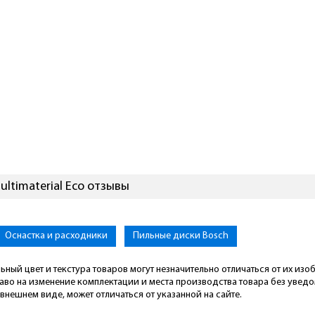
ultimaterial Eco отзывы
Оснастка и расходники
Пильные диски Bosch
ьный цвет и текстура товаров могут незначительно отличаться от их из
раво на изменение комплектации и места производства товара без увед
внешнем виде, может отличаться от указанной на сайте.