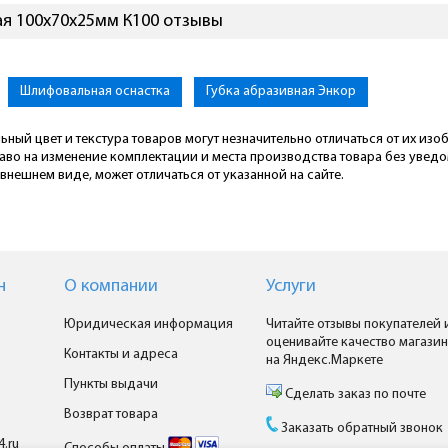
ая 100х70х25мм К100 отзывы
Шлифовальная оснастка
Губка абразивная Энкор
ьный цвет и текстура товаров могут незначительно отличаться от их из
раво на изменение комплектации и места производства товара без увед
внешнем виде, может отличаться от указанной на сайте.
н
О компании
Услуги
Юридическая информация
Читайте отзывы покупателей 
оценивайте качество магазин
Контакты и адреса
на Яндекс.Маркете
Пункты выдачи
Сделать заказ по почте
Возврат товара
Заказать обратный звонок
4.ru