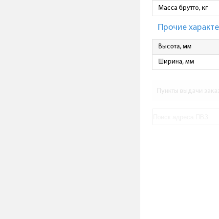
Масса брутто, кг
Прочие характ
Высота, мм
Ширина, мм
Пункты выдачи зака