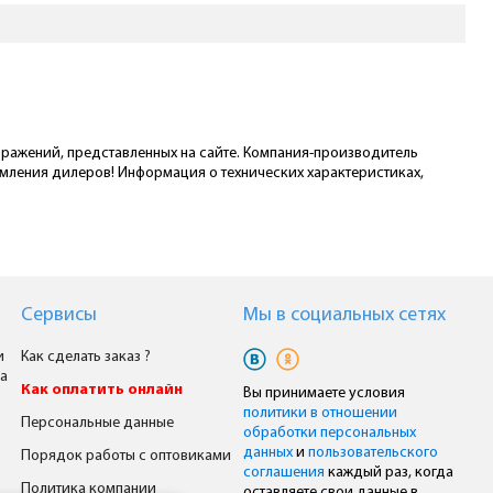
ображений, представленных на сайте. Компания-производитель
омления дилеров! Информация о технических характеристиках,
Сервисы
Мы в cоциальных сетях
и
Как сделать заказ ?
а
Как оплатить онлайн
Вы принимаете условия
политики в отношении
Персональные данные
обработки персональных
данных
и
пользовательского
Порядок работы с оптовиками
соглашения
каждый раз, когда
Политика компании
оставляете свои данные в