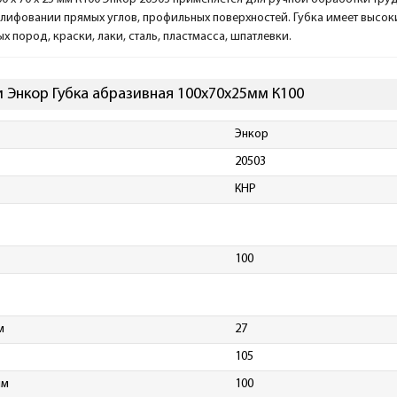
лифовании прямых углов, профильных поверхностей. Губка имеет высок
х пород, краски, лаки, сталь, пластмасса, шпатлевки.
 Энкор Губка абразивная 100х70х25мм К100
Энкор
20503
КНР
100
м
27
105
мм
100