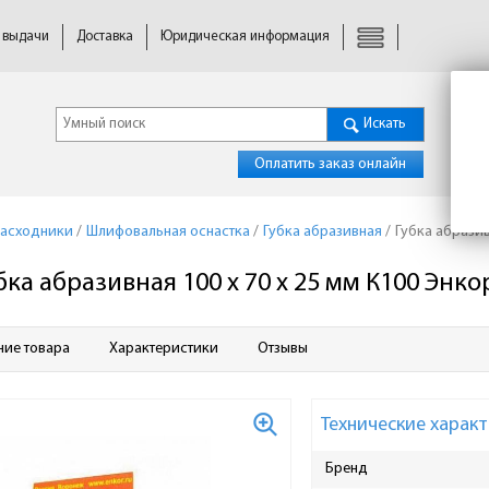
 выдачи
Доставка
Юридическая информация
Искать
Оплатить заказ онлайн
расходники
/
Шлифовальная оснастка
/
Губка абразивная
/
Губка абразив
бка абразивная 100 x 70 x 25 мм К100 Энко
ние товара
Характеристики
Отзывы
Технические характ
Бренд