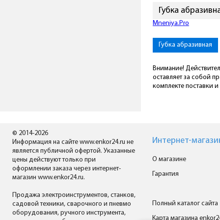
Губка абразивн
Mneniya.Pro
Губка абразивная
Внимание! Действител
оставляет за собой п
комплекте поставки и 
© 2014-2026
Интернет-магази
Информация на сайте www.enkor24.ru не
является публичной офертой. Указанные
О магазине
цены действуют только при
оформлении заказа через интернет-
Гарантия
магазин www.enkor24.ru.
Продажа электроинструментов, станков,
Полный каталог сайта
садовой техники, сварочного и пневмо
оборудования, ручного инструмента,
Карта магазина enkor2