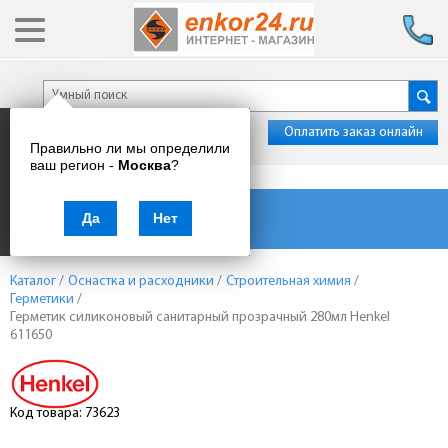
Оплатить заказ онлайн
Правильно ли мы определили
ваш регион -
Москва
?
Каталог товаров
Да
Нет
Каталог
/
Оснастка и расходники
/
Строительная химия
/
Герметики
/
Герметик силиконовый санитарный прозрачный 280мл Henkel
611650
Код товара: 73623