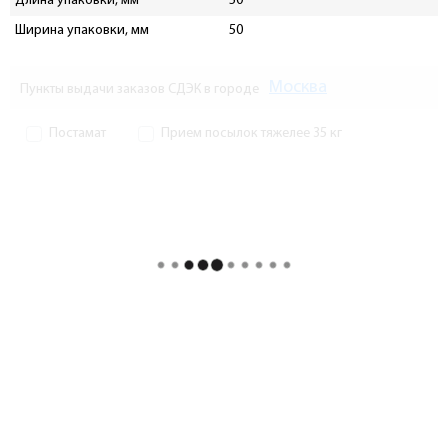
Длина упаковки, мм
50
Ширина упаковки, мм
50
Москва
Пункты выдачи заказов СДЭК в городе
Постамат
Прием посылок тяжелее 35 кг