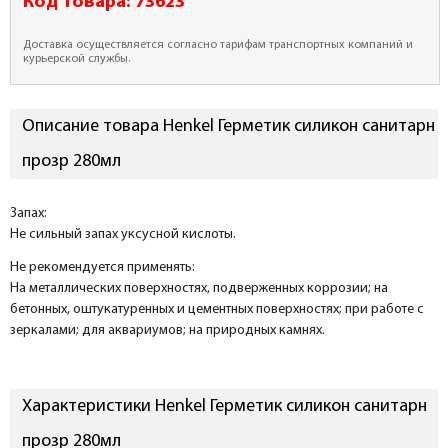
Код товара:
73623
Доставка осуществляется согласно тарифам транспортных компаний и
курьерской службы.
Описание товара Henkel Герметик силикон санитарн
прозр 280мл
Запах:
Не сильный запах уксусной кислоты.
Не рекомендуется применять:
На металлических поверхностях, подверженных коррозии; на
бетонных, оштукатуренных и цементных поверхностях; при работе с
зеркалами; для аквариумов; на природных камнях.
Характеристики Henkel Герметик силикон санитарн
прозр 280мл