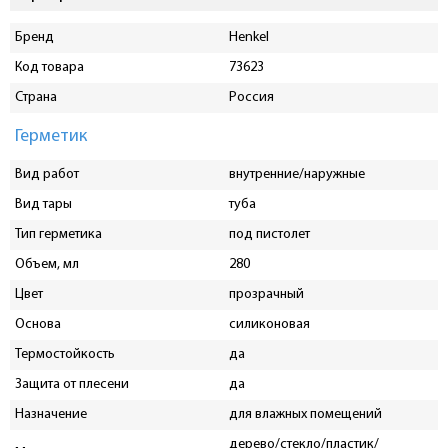
Бренд
Henkel
Код товара
73623
Страна
Россия
Герметик
Вид работ
внутренние/наружные
Вид тары
туба
Тип герметика
под пистолет
Объем, мл
280
Цвет
прозрачный
Основа
силиконовая
Термостойкость
да
Защита от плесени
да
Назначение
для влажных помещений
дерево/стекло/пластик/