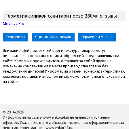
Герметик силикон санитарн прозр 280мл отзывы
Подключиться к Mneniya.Pro
Герметики
Строительная химия
Герметики Henkel
Внимание! Действительный цвет и текстура товаров могут
незначительно отличаться от их изображений, представленных на
сайте. Компания-производитель оставляет за собой право на
изменение комплектации и места производства товара без
уведомления дилеров! Информация о технических характеристиках,
комплекте поставки и внешнем виде, может отличаться от указанной
на сайте.
© 2014-2026
Информация на сайте www.enkor24.ru не является публичной
офертой. Указанные цены действуют только при оформлении заказа
через интернет-магазин www.enkor24.ru.