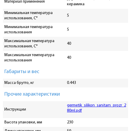
Материал применения
керамика
Минимальная температура
5
использования, C°
Минимальная температура
5
использования
Максимальная температура
40
использования, С°
Максимальная температура
40
использования
Габариты и вес
Масса брутто, кг
0.443
Прочие характеристики
germetik_silikon_sanitarn_prozr_2
Инструкции
80ml.pdf
Высота упаковки, мм
230