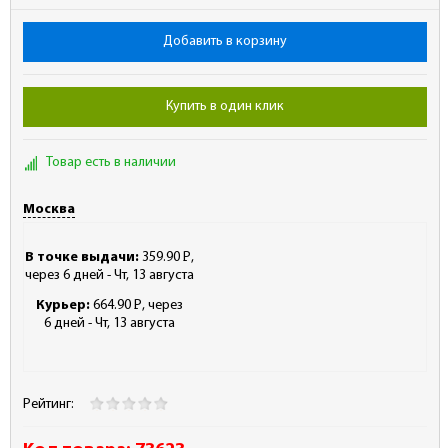
Добавить в корзину
Купить в один клик
Товар есть в наличии
Москва
В точке выдачи:
359.90
Р
,
-
через 6 дней - Чт, 13 августа
Курьер:
664.90
Р
, через
-
6 дней - Чт, 13 августа
Рейтинг: