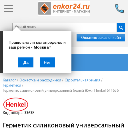
Оплатить заказ онлайн
Правильно ли мы определили
ваш регион -
Москва
?
Каталог товаров
Да
Нет
Каталог
/
Оснастка и расходники
/
Строительная химия
/
Герметики
/
Герметик силиконовый универсальный белый 85мл Henkel 611656
Код товара: 33638
Герметик силиконовый универсальный