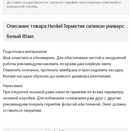
Доставка осуществляется согласно тарифам транспортных компаний и
курьерской службы.
Описание товара Henkel Герметик силикон универс
белый 85мл
Подготовка материалов:
Шов зачистить и обезжирить. Для обеспечения чистой и аккуратной
работы рекомендуем наклеить по краям шва клейкую ленту.
Отвинтить колпачок, проткнуть мембрану и присоединить насадку.
Кончик насадки обрезать до нужного диаметра уплотнения.
Нанесение:
При открытой оконной раме нанести герметик по всему периметру
оконной коробки. Для избежания склеивания рам друг с другом
рекомендуем покрыть герметик фольгой или пленкой. Окно должно
оставаться закрытым.