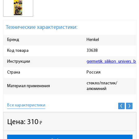
Технические характеристики:
Бренд
Henkel
Код товара
33638
Инструкции
germetik_silikon_univers_be
Страна
Россия
стекло/пластик/
Материал применения
алюминий
Все характеристики
Цена:
310
Р
-