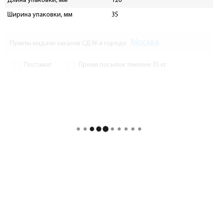
Длина упаковки, мм
120
Ширина упаковки, мм
35
Москва
Пункты выдачи заказов СДЭК в городе
Постамат
Прием посылок тяжелее 35 кг