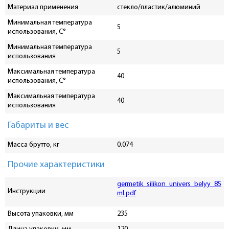
Материал применения
стекло/пластик/алюминий
Минимальная температура
5
использования, C°
Минимальная температура
5
использования
Максимальная температура
40
использования, С°
Максимальная температура
40
использования
Габариты и вес
Масса брутто, кг
0.074
Прочие характеристики
germetik_silikon_univers_belyy_85
Инструкции
ml.pdf
Высота упаковки, мм
235