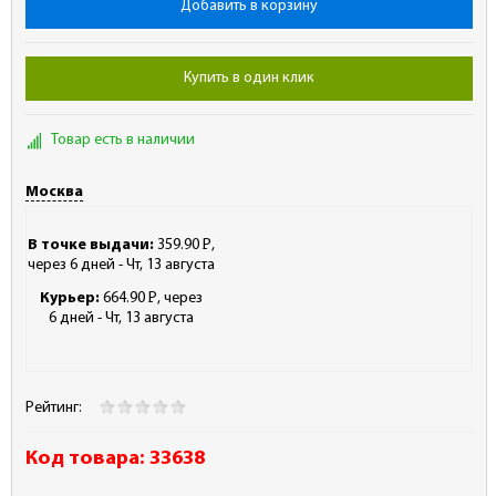
Добавить в корзину
Купить в один клик
Товар есть в наличии
Москва
В точке выдачи:
359.90
Р
,
-
через 6 дней - Чт, 13 августа
Курьер:
664.90
Р
, через
-
6 дней - Чт, 13 августа
Рейтинг:
Код товара:
33638