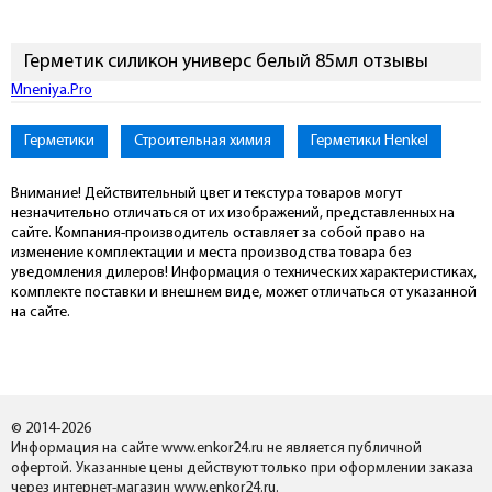
Герметик силикон универс белый 85мл отзывы
Mneniya.Pro
Герметики
Строительная химия
Герметики Henkel
Внимание! Действительный цвет и текстура товаров могут
незначительно отличаться от их изображений, представленных на
сайте. Компания-производитель оставляет за собой право на
изменение комплектации и места производства товара без
уведомления дилеров! Информация о технических характеристиках,
комплекте поставки и внешнем виде, может отличаться от указанной
на сайте.
© 2014-2026
Информация на сайте www.enkor24.ru не является публичной
офертой. Указанные цены действуют только при оформлении заказа
через интернет-магазин www.enkor24.ru.