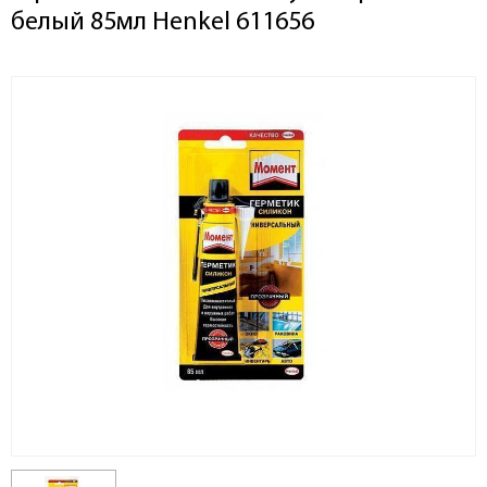
белый 85мл Henkel 611656