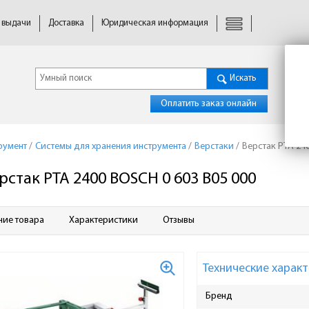
 выдачи
Доставка
Юридическая информация
Искать
Оплатить заказ онлайн
румент
/
Системы для хранения инструмента
/
Верстаки
/
Верстак PTA 24
рстак PTA 2400 BOSCH 0 603 B05 000
ние товара
Характеристики
Отзывы
Технические характ
Бренд