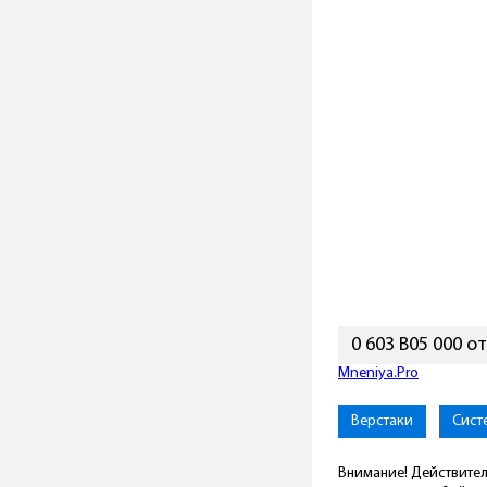
0 603 B05 000 о
Mneniya.Pro
Верстаки
Сист
Внимание! Действител