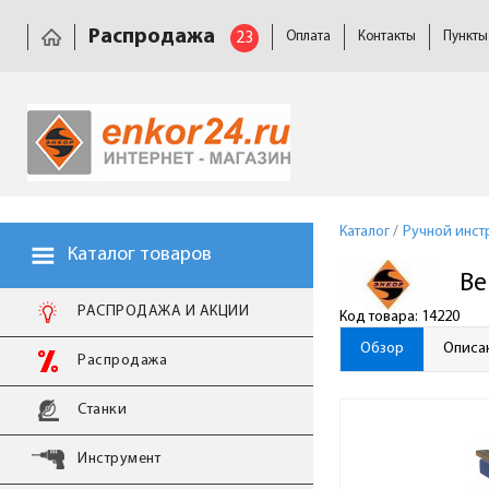
Распродажа
23
Оплата
Контакты
Пункты
Каталог
/
Ручной инст
Каталог товаров
Ве
РАСПРОДАЖА И АКЦИИ
Код товара: 14220
Обзор
Описа
Распродажа
Станки
Инструмент