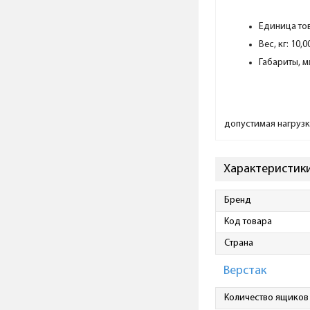
Единица то
Вес, кг: 10,0
Габариты, мм
допустимая нагрузка
Характеристик
Бренд
Код товара
Страна
Верстак
Количество ящиков