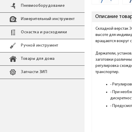
Пневмооборудование
Описание това
Измерительный инструмент
Складной верстак Э
Оснастка и расходники
высоте для индивид
вращаются вокруг с
Ручной инструмент
Держатели, установ
Товары для дома
заготовки различны
регулировка схожде
Запчасти ЗИП
транспортир.
- Регулиров
- При необ
дискретнос
- Предусмо