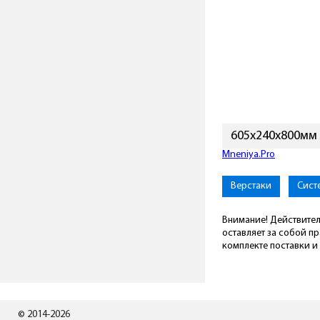
605х240х800мм
Mneniya.Pro
Верстаки
Сист
Внимание! Действител
оставляет за собой п
комплекте поставки и 
© 2014-2026