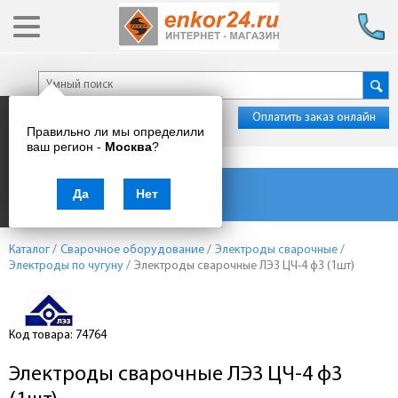
Оплатить заказ онлайн
Правильно ли мы определили
ваш регион -
Москва
?
Каталог товаров
Да
Нет
Каталог
/
Сварочное оборудование
/
Электроды сварочные
/
Электроды по чугуну
/
Электроды сварочные ЛЭЗ ЦЧ-4 ф3 (1шт)
Код товара: 74764
Электроды сварочные ЛЭЗ ЦЧ-4 ф3