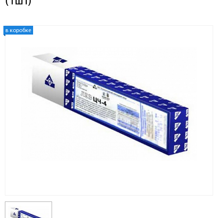
(1шт)
в коробке