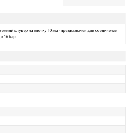
ъемный штуцер на елочку 10 мм - предназначен для соединения
о 16 бар.