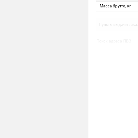
Масса брутто, кг
Пункты выдачи зака