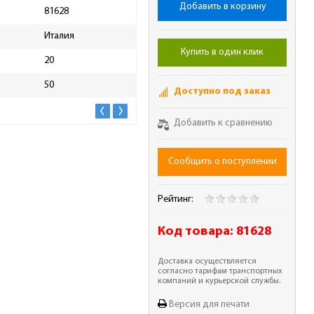
Добавить в корзину
81628
Масса брутто, кг
0.05
Италия
Купить в один клик
20
50
Доступно под заказ
Добавить к сравнению
Сообщить о поступлении
Рейтинг:
Код товара:
81628
Доставка осуществляется
согласно тарифам транспортных
компаний и курьерской службы.
Версия для печати