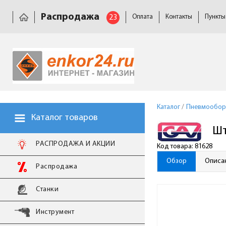
Распродажа
23
Оплата
Контакты
Пункты
Каталог
/
Пневмообор
Каталог товаров
Шт
РАСПРОДАЖА И АКЦИИ
Код товара: 81628
Обзор
Описа
Распродажа
Станки
Инструмент