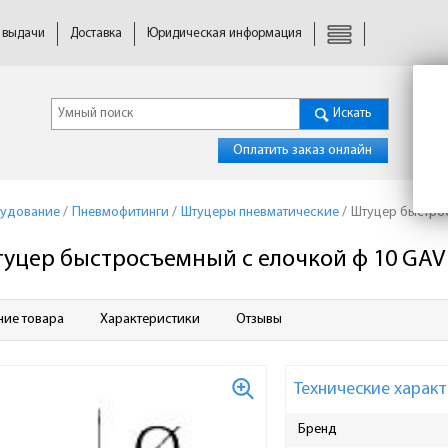
 выдачи
Доставка
Юридическая информация
Искать
Оплатить заказ онлайн
удование
/
Пневмофитинги
/
Штуцеры пневматические
/
Штуцер быстрос
уцер быстросъемный с елочкой ф 10 GAV 
ние товара
Характеристики
Отзывы
Технические характ
Бренд