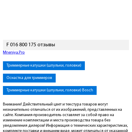
F 016 800 175 отзывы
Mneniya.Pro
Триммерные катушки (шпульки, головки)
Оснастка для триммеров
Триммерные катушки (шпульки, головки) Bosch
Внимание! Действительный цвет и текстура товаров могут
незначительно отличаться от их изображений, представленных на
сайте. Компания-производитель оставляет за собой право на
изменение комплектации и места производства товара без
уведомления дилеров! Информация о технических характеристиках,
комплекте поставки и внешнем виде, может отличаться от указанной