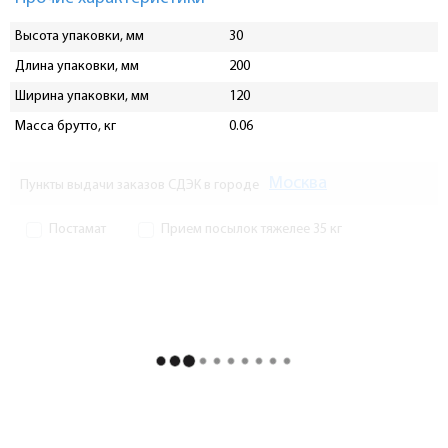
Высота упаковки, мм
30
Длина упаковки, мм
200
Ширина упаковки, мм
120
Масса брутто, кг
0.06
Москва
Пункты выдачи заказов СДЭК в городе
Постамат
Прием посылок тяжелее 35 кг