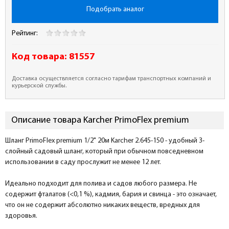
Подобрать аналог
Рейтинг:
Код товара:
81557
Доставка осуществляется согласно тарифам транспортных компаний и
курьерской службы.
Описание товара Karcher PrimoFlex premium
Шланг PrimoFlex premium 1/2" 20м Karcher 2.645-150 - удобный 3-
слойный садовый шланг, который при обычном повседневном
использовании в саду прослужит не менее 12 лет.
Идеально подходит для полива и садов любого размера. Не
содержит фталатов (<0,1 %), кадмия, бария и свинца - это означает,
что он не содержит абсолютно никаких веществ, вредных для
здоровья.