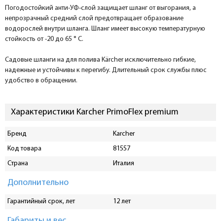
Погодостойкий анти-УФ-слой защищает шланг от выгорания, а
непрозрачный средний слой предотвращает образование
водорослей внутри шланга. Шланг имеет высокую температурную
стойкость от -20 до 65 ° C.
Садовые шланги на для полива Kärcher исключительно гибкие,
надежные и устойчивы к перегибу. Длительный срок службы плюс
удобство в обращении.
Характеристики Karcher PrimoFlex premium
Бренд
Karcher
Код товара
81557
Страна
Италия
Дополнительно
Гарантийный срок, лет
12 лет
Габариты и вес