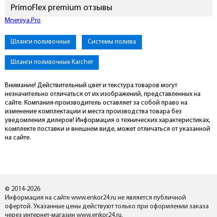
PrimoFlex premium отзывы
Mneniya.Pro
Шланги поливочные
Системы полива
Шланги поливочные Karcher
Внимание! Действительный цвет и текстура товаров могут
незначительно отличаться от их изображений, представленных на
сайте. Компания-производитель оставляет за собой право на
изменение комплектации и места производства товара без
уведомления дилеров! Информация о технических характеристиках,
комплекте поставки и внешнем виде, может отличаться от указанной
на сайте.
© 2014-2026
Информация на сайте www.enkor24.ru не является публичной
офертой. Указанные цены действуют только при оформлении заказа
через интернет-магазин www.enkor24.ru.