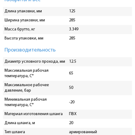
Длина упаковки, мм
125
Ширина упаковки, мм
285
Масса брутто, кг
3.349
Высота упаковки, мм
285
Производительность
Диаметр условного прохода, мм
12.5
Максимальная рабочая
65
температура, С°
Максимальное рабочее
50
давление, бар
Минимальная рабочая
-20
температура, C°
Материал изготовления шланга
ПВХ
Длина шланга, м
20
Тип шланга
армированный