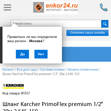
Оплатить заказ онлайн
Правильно ли мы определили
ваш регион -
Москва
?
Каталог товаров
Да
Нет
Каталог
/
Всё для сада
/
Системы полива
/
Шланги поливочные
/
Шланг Karcher PrimoFlex premium 1/2" 20м 2.645-150
Код товара: 81557
Шланг Karcher PrimoFlex premium 1/2"