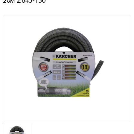
20м 2.645-150