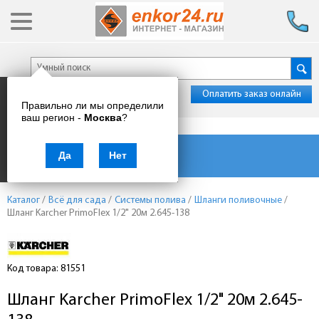
Оплатить заказ онлайн
Правильно ли мы определили
ваш регион -
Москва
?
Каталог товаров
Да
Нет
Каталог
/
Всё для сада
/
Системы полива
/
Шланги поливочные
/
Шланг Karcher PrimoFlex 1/2" 20м 2.645-138
Код товара: 81551
Шланг Karcher PrimoFlex 1/2" 20м 2.645-