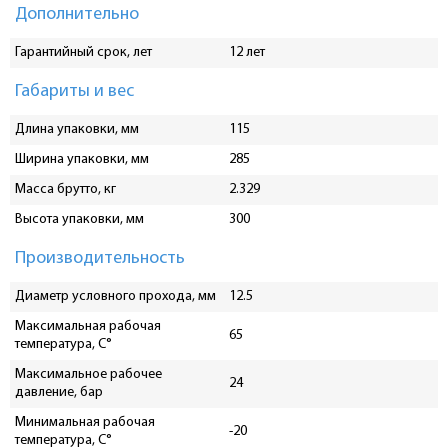
Дополнительно
Гарантийный срок, лет
12 лет
Габариты и вес
Длина упаковки, мм
115
Ширина упаковки, мм
285
Масса брутто, кг
2.329
Высота упаковки, мм
300
Производительность
Диаметр условного прохода, мм
12.5
Максимальная рабочая
65
температура, С°
Максимальное рабочее
24
давление, бар
Минимальная рабочая
-20
температура, C°