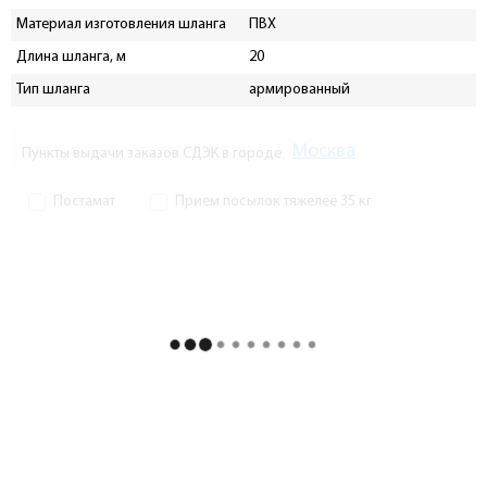
Материал изготовления шланга
ПВХ
Длина шланга, м
20
Тип шланга
армированный
Москва
Пункты выдачи заказов СДЭК в городе
Постамат
Прием посылок тяжелее 35 кг