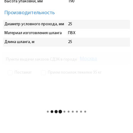
Высота упаковки, мм
190
Производительность
Диаметр условного прохода, мм
25
Материал изготовления шланга
ПВХ
Длина шланга, м
25
Москва
Пункты выдачи заказов СДЭК в городе
Постамат
Прием посылок тяжелее 35 кг