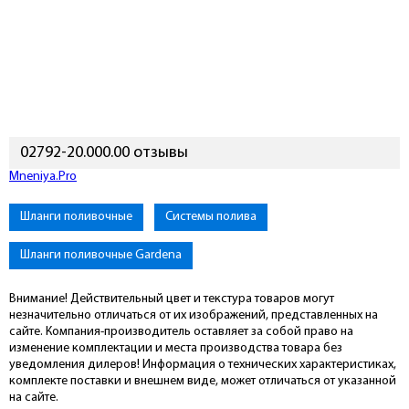
02792-20.000.00 отзывы
Mneniya.Pro
Шланги поливочные
Системы полива
Шланги поливочные Gardena
Внимание! Действительный цвет и текстура товаров могут
незначительно отличаться от их изображений, представленных на
сайте. Компания-производитель оставляет за собой право на
изменение комплектации и места производства товара без
уведомления дилеров! Информация о технических характеристиках,
комплекте поставки и внешнем виде, может отличаться от указанной
на сайте.