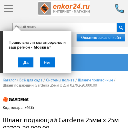
Оплатить заказ онлайн
Правильно ли мы определили
ваш регион -
Москва
?
Каталог товаров
Да
Нет
Каталог
/
Всё для сада
/
Системы полива
/
Шланги поливочные
/
Шланг подающий Gardena 25мм x 25м 02792-20.000.00
Код товара: 74635
Шланг подающий Gardena 25мм x 25м