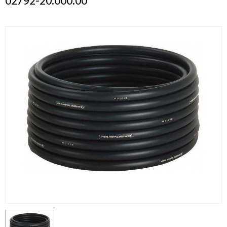
02792-20.000.00