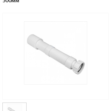
500мм