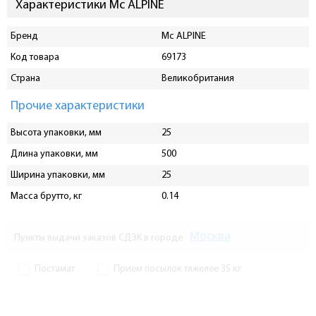
Характеристики Mc ALPINE
Бренд
Mc ALPINE
Код товара
69173
Страна
Великобритания
Прочие характеристики
Высота упаковки, мм
25
Длина упаковки, мм
500
Ширина упаковки, мм
25
Масса брутто, кг
0.14
Москва
Пункты выдачи заказов СДЭК в городе
Постамат
Прием посылок тяжелее 35 кг