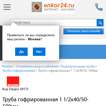
Оплатить заказ онлайн
Правильно ли мы определили
ваш регион -
Москва
?
Каталог товаров
Да
Нет
Каталог
/
Отопление и водоснабжение
/
Водопроводные трубы
/
Трубы гофрированные
/
Труба гофрированная 1 1/2х40/50- 500мм
Код товара: 69173
Труба гофрированная 1 1/2х40/50-