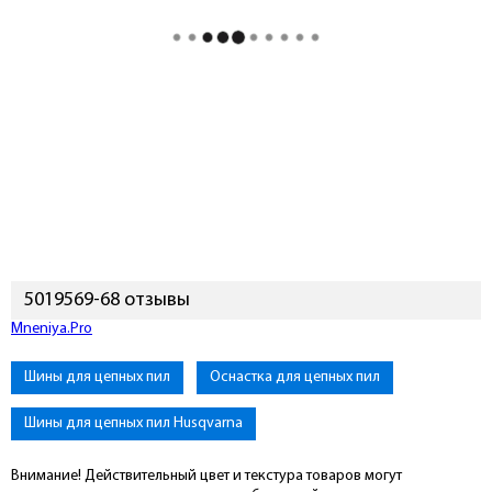
5019569-68 отзывы
Mneniya.Pro
Шины для цепных пил
Оснастка для цепных пил
Шины для цепных пил Husqvarna
Внимание! Действительный цвет и текстура товаров могут