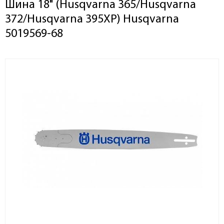
Шина 18" (Husqvarna 365/Husqvarna
372/Husqvarna 395ХР) Husqvarna
5019569-68