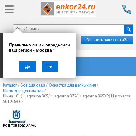
Оплатить заказ онлайн
Правильно ли мы определили
ваш регион -
Москва
?
Каталог товаров
Да
Нет
Каталог
/
Всё для сада
/
Оснастка для цепных пил
/
Шины для цепных пил
/
Шина 18" (Husqvarna 365/Husqvarna 372/Husqvarna 395ХР) Husqvarna
5019569-68
Код товара: 37743