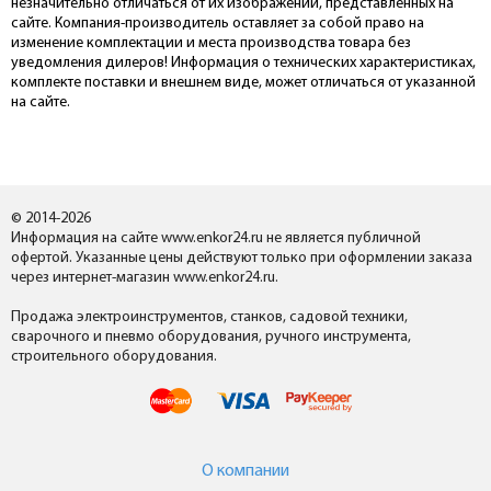
незначительно отличаться от их изображений, представленных на
сайте. Компания-производитель оставляет за собой право на
изменение комплектации и места производства товара без
уведомления дилеров! Информация о технических характеристиках,
комплекте поставки и внешнем виде, может отличаться от указанной
на сайте.
© 2014-2026
Информация на сайте www.enkor24.ru не является публичной
офертой. Указанные цены действуют только при оформлении заказа
через интернет-магазин www.enkor24.ru.
Продажа электроинструментов, станков, садовой техники,
сварочного и пневмо оборудования, ручного инструмента,
строительного оборудования.
О компании