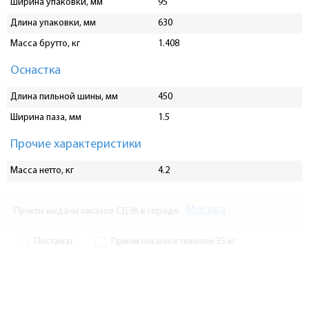
Ширина упаковки, мм
95
Длина упаковки, мм
630
Масса брутто, кг
1.408
Оснастка
Длина пильной шины, мм
450
Ширина паза, мм
1.5
Прочие характеристики
Масса нетто, кг
4.2
Москва
Пункты выдачи заказов СДЭК в городе
Постамат
Прием посылок тяжелее 35 кг