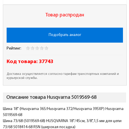
Товар распродан
Подобрать аналог
Рейтинг:
Код товара:
37743
Доставка осуществляется согласно тарифам транспортных компаний и
курьерской службы.
Описание товара Husqvarna 5019569-68
Шина 18" (Husqvarna 365/Husqvarna 372/Husqvarna 395ХР) Husqvarna
5019569-68
Шина 73/68 (5019569-68) HUSQVARNA 18"/45см, 3/8",1,5 мм для цепи
73/68 5018414-68 RSN (широкая посадка)