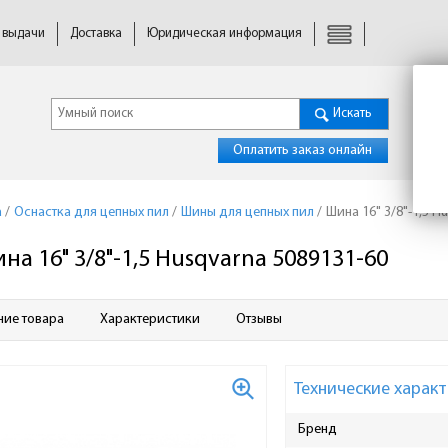
 выдачи
Доставка
Юридическая информация
Искать
Оплатить заказ онлайн
а
/
Оснастка для цепных пил
/
Шины для цепных пил
/
Шина 16" 3/8"-1,5 H
на 16" 3/8"-1,5 Husqvarna 5089131-60
ние товара
Характеристики
Отзывы
Технические характ
Бренд