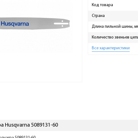
Код товара
Страна
Длина пильной шины, м
Количество звеньев цеп
Все характеристики
а Husqvarna 5089131-60
usqvarna 5089131-60