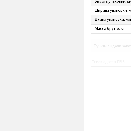
Высота упаковки, м
Ширина упаковки, 
Длина упаковки, мм
Масса брутто, кг
Пункты выдачи зака