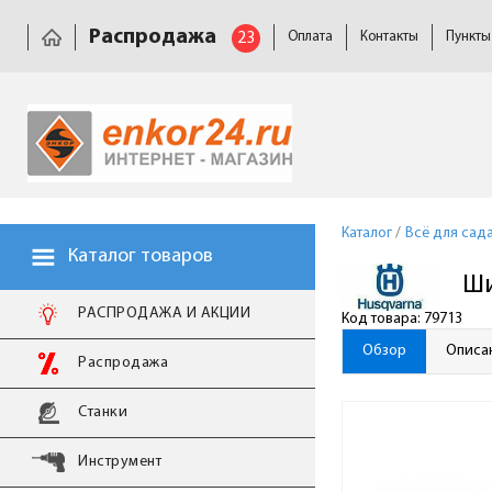
Распродажа
23
Оплата
Контакты
Пункты
Каталог
/
Всё для сад
Каталог товаров
Ши
РАСПРОДАЖА И АКЦИИ
Код товара: 79713
Обзор
Описа
Распродажа
Станки
Инструмент