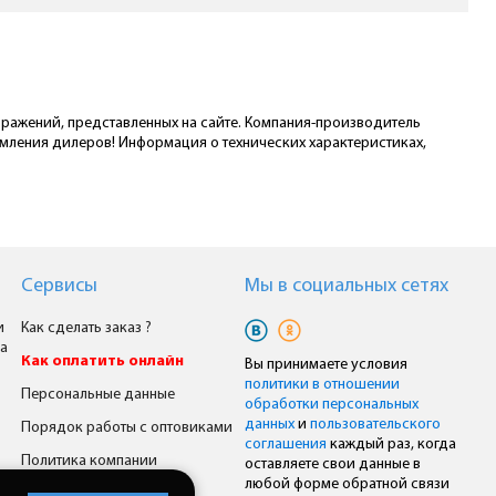
ображений, представленных на сайте. Компания-производитель
омления дилеров! Информация о технических характеристиках,
Сервисы
Мы в cоциальных сетях
и
Как сделать заказ ?
а
Как оплатить онлайн
Вы принимаете условия
политики в отношении
Персональные данные
обработки персональных
данных
и
пользовательского
Порядок работы с оптовиками
соглашения
каждый раз, когда
Политика компании
оставляете свои данные в
любой форме обратной связи
Комплексное снабжение