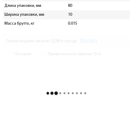
Длина упаковки, мм
80
Ширина упаковки, мм
10
Масса брутто, кг
0.015
Москва
Пункты выдачи заказов СДЭК в городе
Постамат
Прием посылок тяжелее 35 кг