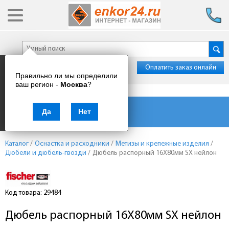
Оплатить заказ онлайн
Правильно ли мы определили
ваш регион -
Москва
?
Каталог товаров
Да
Нет
Каталог
/
Оснастка и расходники
/
Метизы и крепежные изделия
/
Дюбели и дюбель-гвозди
/
Дюбель распорный 16X80мм SX нейлон
Код товара: 29484
Дюбель распорный 16X80мм SX нейлон