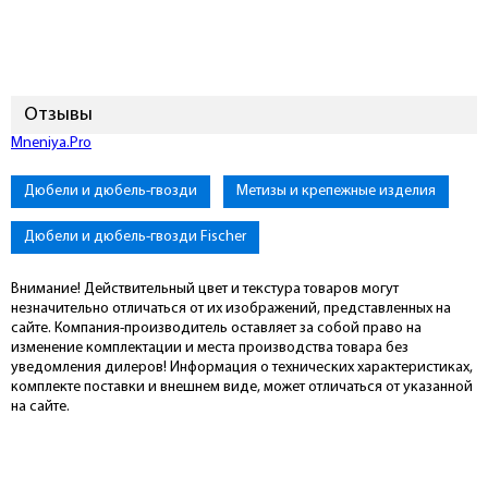
Отзывы
Mneniya.Pro
Дюбели и дюбель-гвозди
Метизы и крепежные изделия
Дюбели и дюбель-гвозди Fischer
Внимание! Действительный цвет и текстура товаров могут
незначительно отличаться от их изображений, представленных на
сайте. Компания-производитель оставляет за собой право на
изменение комплектации и места производства товара без
уведомления дилеров! Информация о технических характеристиках,
комплекте поставки и внешнем виде, может отличаться от указанной
на сайте.