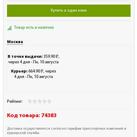
Купить в один клик
Товар есть в наличии
Москва
В точке выдачи:
359.90
Р
,
-
через 4 дня - Пн, 10 августа
Курьер:
664.90
Р
, через
-
4 дня - Пн, 10 августа
Рейтинг:
Код товара:
74383
Доставка осуществляется согласно тарифам транспортных компаний и
курьерской службы.