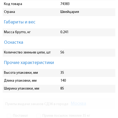
Код товара
74383
Страна
Швейцария
Габариты и вес
Масса брутто, кг
0.241
Оснастка
Количество звеньев цепи, шт
56
Прочие характеристики
Высота упаковки, мм
35
Длина упаковки, мм
140
Ширина упаковки, мм
85
Москва
Пункты выдачи заказов СДЭК в городе
Постамат
Прием посылок тяжелее 35 кг