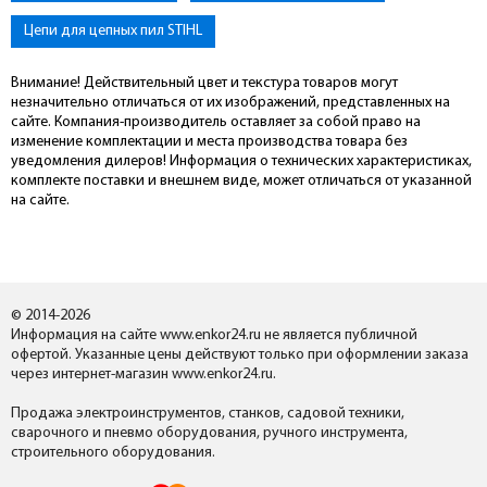
Цепи для цепных пил STIHL
Внимание! Действительный цвет и текстура товаров могут
незначительно отличаться от их изображений, представленных на
сайте. Компания-производитель оставляет за собой право на
изменение комплектации и места производства товара без
уведомления дилеров! Информация о технических характеристиках,
комплекте поставки и внешнем виде, может отличаться от указанной
на сайте.
© 2014-2026
Информация на сайте www.enkor24.ru не является публичной
офертой. Указанные цены действуют только при оформлении заказа
через интернет-магазин www.enkor24.ru.
Продажа электроинструментов, станков, садовой техники,
сварочного и пневмо оборудования, ручного инструмента,
строительного оборудования.