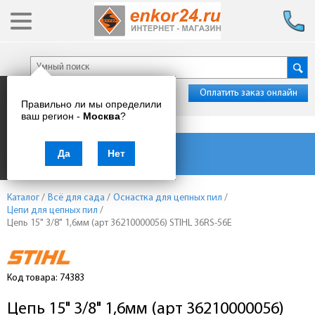
Оплатить заказ онлайн
Правильно ли мы определили
ваш регион -
Москва
?
Каталог товаров
Да
Нет
Каталог
/
Всё для сада
/
Оснастка для цепных пил
/
Цепи для цепных пил
/
Цепь 15" 3/8" 1,6мм (арт 36210000056) STIHL 36RS-56E
Код товара: 74383
Цепь 15" 3/8" 1,6мм (арт 36210000056)