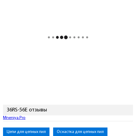
36RS-56E отзывы
Mneniya.Pro
Цепи для цепных пил
Оснастка для цепных пил