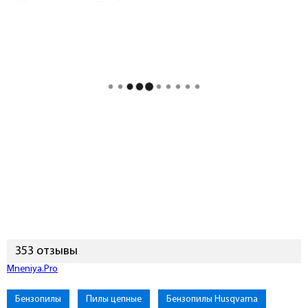
353 отзывы
Подключиться к Mneniya.Pro
Бензопилы
Пилы цепные
Бензопилы Husqvarna