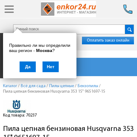
Оплатить заказ онлайн
Правильно ли мы определили
ваш регион -
Москва
?
Каталог товаров
Да
Нет
Каталог
/
Всё для сада
/
Пилы цепные
/
Бензопилы
/
Пила цепная бензиновая Husqvarna 353 15" 9651697-15
Код товара: 70237
Пила цепная бензиновая Husqvarna 353