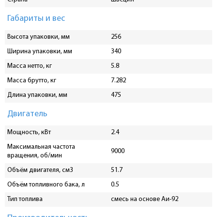
Габариты и вес
Высота упаковки, мм
256
Ширина упаковки, мм
340
Масса нетто, кг
5.8
Масса брутто, кг
7.282
Длина упаковки, мм
475
Двигатель
Мощность, кВт
2.4
Максимальная частота
9000
вращения, об/мин
Объём двигателя, см3
51.7
Объём топливного бака, л
0.5
Тип топлива
смесь на основе Аи-92