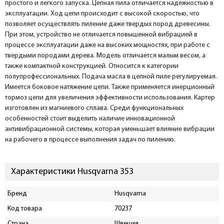
простого и легкого запуска. Цепная пила отличается надежностью в
эксплуатации. Ход цепи происходит с высокой скоростью, что
позволяет осуществлять пиление даже твердых пород древесины.
При этом, устройство не отличается повышенной вибрацией в
процессе эксплуатации даже на высоких мощностях, при работе с
твердыми породами дерева. Модель отличается малым весом, а
также компактной конструкцией. Относится к категории
полупрофессиональных. Подача масла в цепной пиле регулируемая.
Имеется боковое натяжение цепи. Также применяется инерционный
тормоз цепи для увеличения эффективности использования. Картер
изготовлен из магниевого сплава. Среди функциональных
особенностей стоит выделить наличие инновационной
антивибрационной системы, которая уменьшает влияние вибрации
на рабочего в процессе выполнения задач по пилению.
Характеристики Husqvarna 353
Бренд
Husqvarna
Код товара
70237
Страна
Швеция