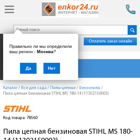
Оплатить заказ онлайн
Правильно ли мы определили
ваш регион -
Москва
?
Каталог товаров
Да
Нет
Каталог
/
Всё для сада
/
Пилы цепные
/
Бензопилы
/
Пила цепная бензиновая STIHL MS 180-14 (11302150003)
Код товара: 78560
Пила цепная бензиновая STIHL MS 180-