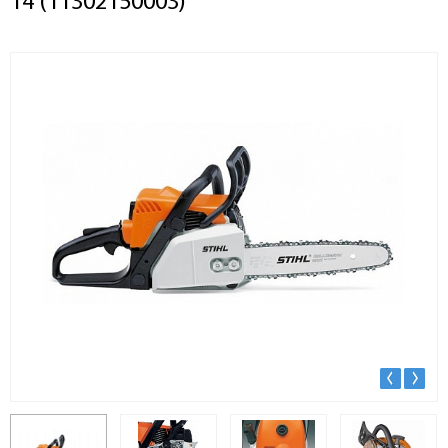
14 (11302150003)