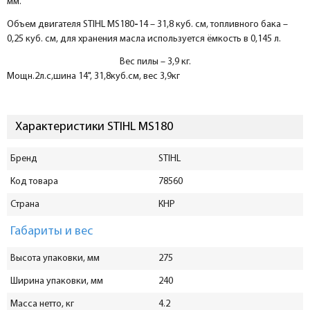
мм.
Объем двигателя STIHL MS180
-
14 – 31,8 куб. см, топливного бака –
0,25 куб. см, для хранения масла используется ёмкость в 0,145 л.
Вес пилы – 3,9 кг.
Мощн.2л.с,шина 14", 31,8куб.см, вес 3,9кг
Характеристики STIHL MS180
Бренд
STIHL
Код товара
78560
Страна
КНР
Габариты и вес
Высота упаковки, мм
275
Ширина упаковки, мм
240
Масса нетто, кг
4.2