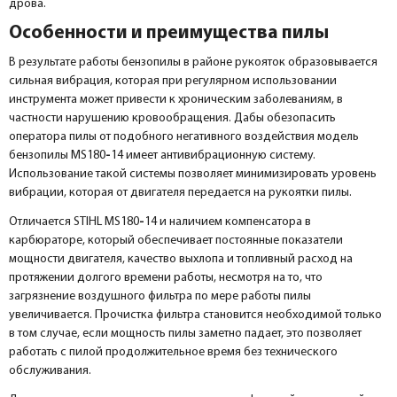
дрова.
Особенности и преимущества пилы
В результате работы бензопилы в районе рукояток образовывается
сильная вибрация, которая при регулярном использовании
инструмента может привести к хроническим заболеваниям, в
частности нарушению кровообращения. Дабы обезопасить
оператора пилы от подобного негативного воздействия модель
бензопилы MS180
-
14 имеет антивибрационную систему.
Использование такой системы позволяет минимизировать уровень
вибрации, которая от двигателя передается на рукоятки пилы.
Отличается STIHL MS180
-
14 и наличием компенсатора в
карбюраторе, который обеспечивает постоянные показатели
мощности двигателя, качество выхлопа и топливный расход на
протяжении долгого времени работы, несмотря на то, что
загрязнение воздушного фильтра по мере работы пилы
увеличивается. Прочистка фильтра становится необходимой только
в том случае, если мощность пилы заметно падает, это позволяет
работать с пилой продолжительное время без технического
обслуживания.