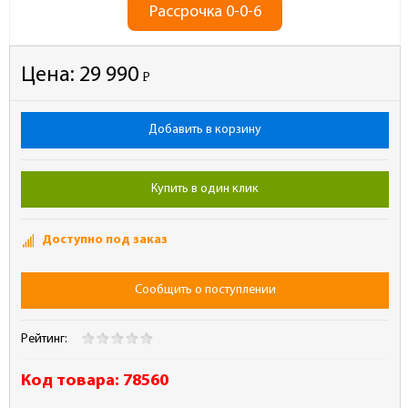
Рассрочка 0-0-6
Цена:
29 990
Р
-
Добавить в корзину
Купить в один клик
Доступно под заказ
Сообщить о поступлении
Рейтинг:
Код товара:
78560