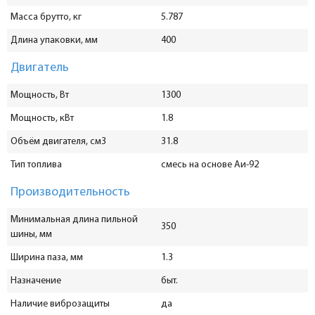
Масса брутто, кг
5.787
Длина упаковки, мм
400
Двигатель
Мощность, Вт
1300
Мощность, кВт
1.8
Объём двигателя, см3
31.8
Тип топлива
смесь на основе Аи-92
Производительность
Минимальная длина пильной
350
шины, мм
Ширина паза, мм
1.3
Назначение
быт.
Наличие виброзащиты
да