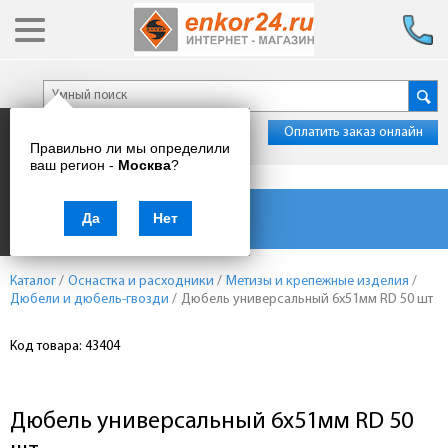
Оплатить заказ онлайн
Правильно ли мы определили
ваш регион -
Москва
?
Каталог товаров
Да
Нет
Каталог
/
Оснастка и расходники
/
Метизы и крепежные изделия
/
Дюбели и дюбель-гвозди
/
Дюбель универсальный 6х51мм RD 50 шт
Код товара: 43404
Дюбель универсальный 6х51мм RD 50