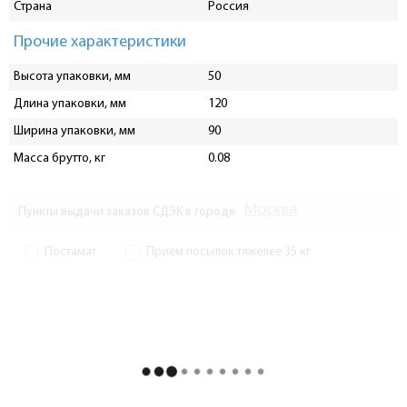
Страна
Россия
Прочие характеристики
Высота упаковки, мм
50
Длина упаковки, мм
120
Ширина упаковки, мм
90
Масса брутто, кг
0.08
Москва
Пункты выдачи заказов СДЭК в городе
Постамат
Прием посылок тяжелее 35 кг