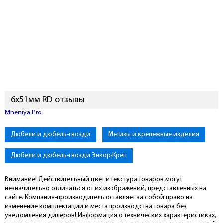
6х51мм RD отзывы
Mneniya.Pro
Дюбели и дюбель-гвозди
Метизы и крепежные изделия
Дюбели и дюбель-гвозди Энкор-Креп
Внимание! Действительный цвет и текстура товаров могут
незначительно отличаться от их изображений, представленных на
сайте. Компания-производитель оставляет за собой право на
изменение комплектации и места производства товара без
уведомления дилеров! Информация о технических характеристиках,