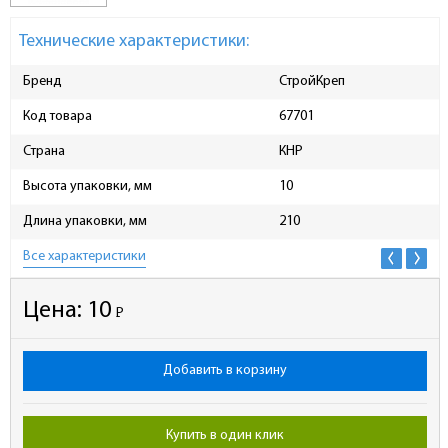
Технические характеристики:
Бренд
СтройКреп
Код товара
67701
Страна
КНР
Высота упаковки, мм
10
Длина упаковки, мм
210
Все характеристики
Цена:
10
Р
-
Добавить в корзину
Купить в один клик