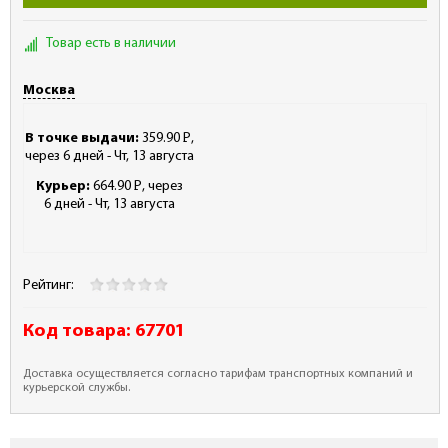
Товар есть в наличии
Москва
В точке выдачи:
359.90
Р
,
-
через 6 дней - Чт, 13 августа
Курьер:
664.90
Р
, через
-
6 дней - Чт, 13 августа
Рейтинг:
Код товара:
67701
Доставка осуществляется согласно тарифам транспортных компаний и
курьерской службы.