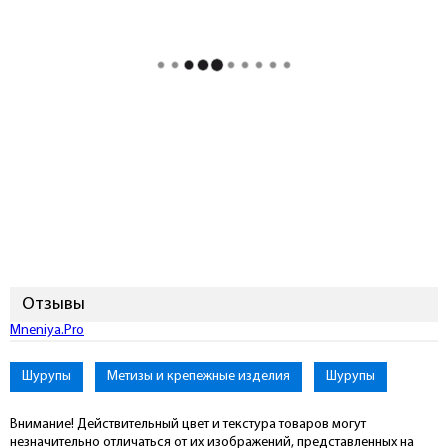
Отзывы
Mneniya.Pro
Шурупы
Метизы и крепежные изделия
Шурупы
Внимание! Действительный цвет и текстура товаров могут
незначительно отличаться от их изображений, представленных на