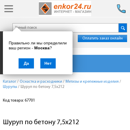
Оплатить заказ онлайн
Правильно ли мы определили
ваш регион -
Москва
?
Каталог товаров
Да
Нет
Каталог
/
Оснастка и расходники
/
Метизы и крепежные изделия
/
Шурупы
/
Шуруп по бетону 7,5х212
Код товара: 67701
Шуруп по бетону 7,5х212