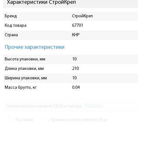
Характеристики СтройКреп
Бренд
СтройКреп
Код товара
67701
Страна
КНР
Прочие характеристики
Высота упаковки, мм
10
Длина упаковки, мм
210
Ширина упаковки, мм
10
Масса брутто, кг
0.04
Москва
Пункты выдачи заказов СДЭК в городе
Постамат
Прием посылок тяжелее 35 кг