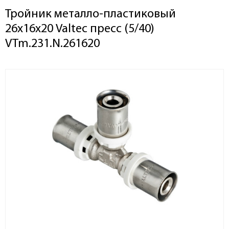
Тройник металло-пластиковый
26х16х20 Valtec пресс (5/40)
VTm.231.N.261620