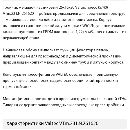
Тройник металло-пластиковый 26х16х20 Valtec пресс (5/40)
VTm.231.N.261620 – тройник предназначен для соединения трех труб
– металлопластиковых либо из сшитого полиэтилена. Корпус
выполнен из сантехнической латуни марки CW617N, уплотнительные
кольца штуцеров – из EPDM плотностью 1,22 г/см3, пресс-гильзы – из
нержавеющей стали.
Нейлоновая обойма выполняет функции фиксатора гильзы,
направляющей для пресс-насадок и диэлектрической прокладки,
прерывающей контакт между алюминием трубы и латунью корпуса.
Конструкция пресс-фитингов VALTEC обеспечивает повышенную
пропускную способность, надежность соединений, прочность и
термостойкость.
Монтаж фитинга производится пресс-инструментом с насадкой «ТН».
Типоряд содержит равнопроходные и переходные пресс-тройники.
Характеристики Valtec VTm.231.N.261620