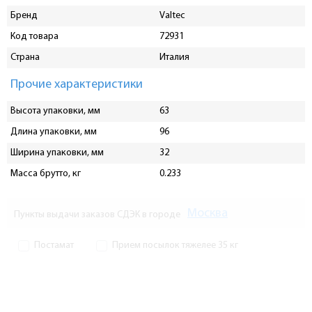
Бренд
Valtec
Код товара
72931
Страна
Италия
Прочие характеристики
Высота упаковки, мм
63
Длина упаковки, мм
96
Ширина упаковки, мм
32
Масса брутто, кг
0.233
Москва
Пункты выдачи заказов СДЭК в городе
Постамат
Прием посылок тяжелее 35 кг