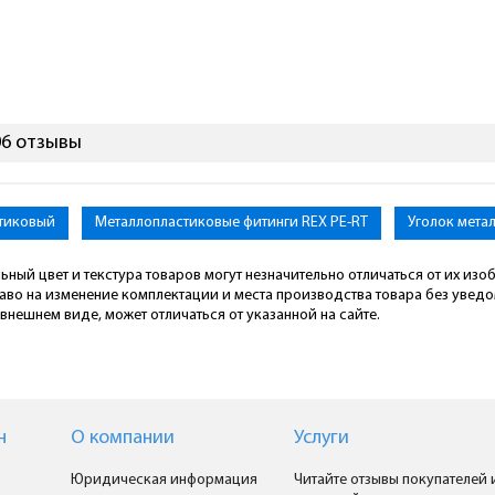
06 отзывы
стиковый
Металлопластиковые фитинги REX PE-RT
Уголок мета
ьный цвет и текстура товаров могут незначительно отличаться от их из
раво на изменение комплектации и места производства товара без увед
внешнем виде, может отличаться от указанной на сайте.
н
О компании
Услуги
Юридическая информация
Читайте отзывы покупателей 