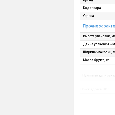
Бренд
Код товара
Страна
Прочие характ
Высота упаковки, м
Длина упаковки, мм
Ширина упаковки, 
Масса брутто, кг
Пункты выдачи зака