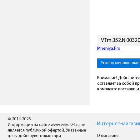
VTm.352.N.0032
Mneniya.Pro
Уголок металлопла
Внимание! Действител
оставляет за собой п
комплекте поставки и 
© 2014-2026
Интернет-магази
Информация на сайте www.enkor24.ru не
является публичной офертой. Указанные
О магазине
цены действуют только при