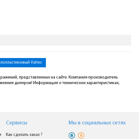
ллопластиковый Valtec
ображений, представленных на сайте. Компания-производитель
омления дилеров! Информация о технических характеристиках,
Сервисы
Мы в cоциальных сетях
и
Как сделать заказ ?