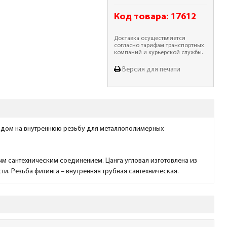
Код товара:
17612
Доставка осуществляется
согласно тарифам транспортных
компаний и курьерской службы.
Версия для печати
реходом на внутреннюю резьбу для металлополимерных
м сантехническим соединением. Цанга угловая изготовлена из
и. Резьба фитинга – внутренняя трубная сантехническая.