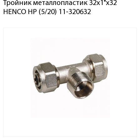
Тройник металлопластик 32х1"х32
HENCO НР (5/20) 11-320632