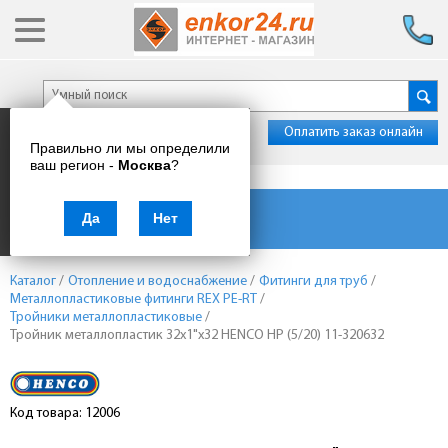
Оплатить заказ онлайн
Правильно ли мы определили
ваш регион -
Москва
?
Каталог товаров
Да
Нет
Каталог
/
Отопление и водоснабжение
/
Фитинги для труб
/
Металлопластиковые фитинги REX PE-RT
/
Тройники металлопластиковые
/
Тройник металлопластик 32х1"х32 HENCO НР (5/20) 11-320632
Код товара: 12006