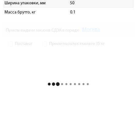
Ширина упаковки, мм
50
Масса брутто, кг
0.1
Москва
Пункты выдачи заказов СДЭК в городе
Постамат
Прием посылок тяжелее 35 кг