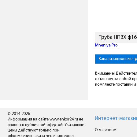
Труба НПВХ ф16
Mneniya.Pro
Канализационные тр
Внимание! Действител
оставляет за собой п
комплекте поставки и 
© 2014-2026
Интернет-магази
Информация на сайте www.enkor24.ru не
является публичной офертой. Указанные
О магазине
цены действуют только при
оформлении заказа через интернет-