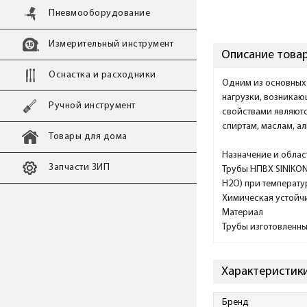
Пневмооборудование
Измерительный инструмент
Описание товар
Оснастка и расходники
Одним из основных 
нагрузки, возникаю
Ручной инструмент
свойствами являютс
спиртам, маслам, а
Товары для дома
Назначение и облас
Запчасти ЗИП
Трубы НПВХ SINIKON
H2O) при температу
Химическая устойчи
Материал
Трубы изготовленны
Характеристики
Бренд