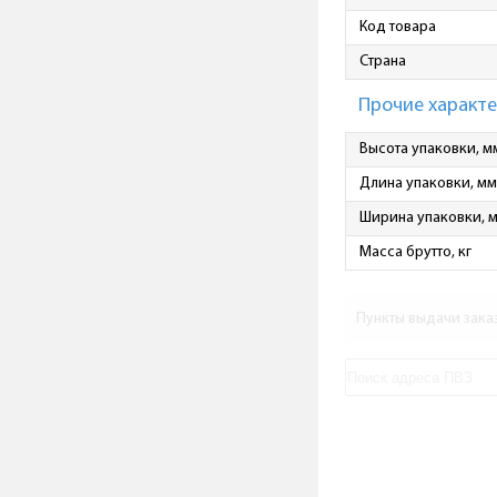
Код товара
Страна
Прочие характ
Высота упаковки, м
Длина упаковки, мм
Ширина упаковки, 
Масса брутто, кг
Пункты выдачи зака