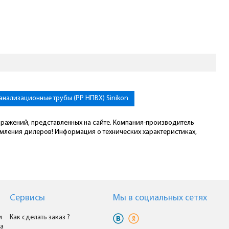
анализационные трубы (PP НПВХ) Sinikon
ображений, представленных на сайте. Компания-производитель
омления дилеров! Информация о технических характеристиках,
Сервисы
Мы в cоциальных сетях
и
Как сделать заказ ?
а