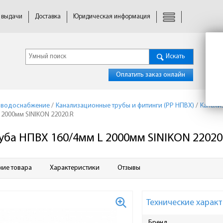
 выдачи
Доставка
Юридическая информация
Искать
Оплатить заказ онлайн
 водоснабжение
/
Канализационные трубы и фитинги (PP НПВХ)
/
Канали
 2000мм SINIKON 22020.R
уба НПВХ 160/4мм L 2000мм SINIKON 22020
ние товара
Характеристики
Отзывы
Технические характ
Бренд