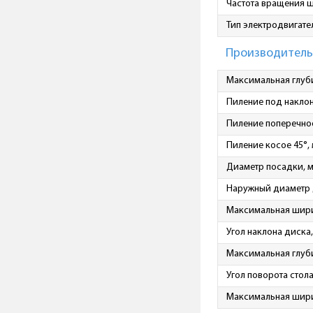
Частота вращения 
Тип электродвигате
Производитель
Максимальная глуби
Пиление под наклон
Пиление поперечное
Пиление косое 45°,
Диаметр посадки, 
Наружный диаметр 
Максимальная ширин
Угол наклона диска,
Максимальная глуби
Угол поворота стола
Максимальная ширин