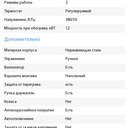
Режимы работы
2
Термостат
Регулируемый
Напряжение, В/Гц
380/50
Мощность при обогреве, кВТ
12
Дополнительно
Материал корпуса
Нержавеющая сталь
Управление
Ручное
Вентилятор
Есть
Варианты монтажа
Напольный
Защита от перегрева
есть
Ручка-держатель
Есть
Колеса
Нет
Антикоррозийное покрытие
Есть
Автоотключение
Нет
Защита от скачков напряжния
Нет