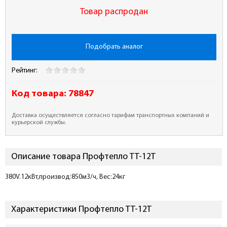
Товар распродан
Подобрать аналог
Рейтинг:
Код товара:
78847
Доставка осуществляется согласно тарифам транспортных компаний и
курьерской службы.
Описание товара Профтепло ТТ-12Т
380V.12кВт,производ:850м3/ч, Вес:24кг
Характеристики Профтепло ТТ-12Т