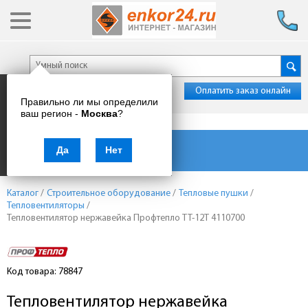
Оплатить заказ онлайн
Правильно ли мы определили
ваш регион -
Москва
?
Каталог товаров
Да
Нет
Каталог
/
Строительное оборудование
/
Тепловые пушки
/
Тепловентиляторы
/
Тепловентилятор нержавейка Профтепло ТТ-12Т 4110700
Код товара: 78847
Тепловентилятор нержавейка