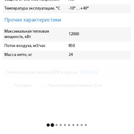
Температура эксплуатации, °С
-10°…+40°
Прочие характеристики
Максимальная тепловая
12000
мощность, кВт
Поток воздуха, м3/час
850
Масса нетто, кг
24
Москва
Пункты выдачи заказов СДЭК в городе
Постамат
Прием посылок тяжелее 35 кг