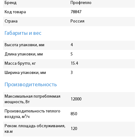
Бренд
Профтепло
Код товара
78847
Страна
Россия
Габариты и вес
Высота упаковки, мм
4
Длина упаковки, мм
5
Масса брутто, кг
15.4
Ширина упаковки, мм
3
Производительность
Максимальная потребляемая
12000
мощность, Вт
Производительность теплого
850
воздуха, м³/ч
Реком. площадь обслуживания,
120
кв.м