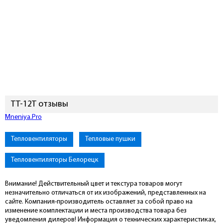
ТТ-12Т отзывы
Подключиться к Mneniya.Pro
Тепловентиляторы
Тепловые пушки
Тепловентиляторы Белорецк
Внимание! Действительный цвет и текстура товаров могут
незначительно отличаться от их изображений, представленных на
сайте. Компания-производитель оставляет за собой право на
изменение комплектации и места производства товара без
уведомления дилеров! Информация о технических характеристиках,