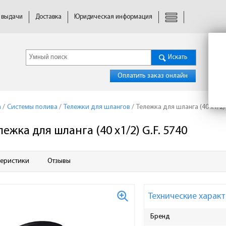
 выдачи
Доставка
Юридическая информация
Искать
Оплатить заказ онлайн
а
/
Системы полива
/
Тележки для шлангов
/
Тележка для шланга (40 х1/2) 
лежка для шланга (40 х1/2) G.F. 5740
теристики
Отзывы
Технические характ
Бренд