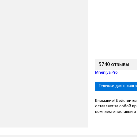
5740 отзывы
Mneniya.Pro
Тележки для шланг
Внимание! Действител
оставляет за собой п
комплекте поставки и 