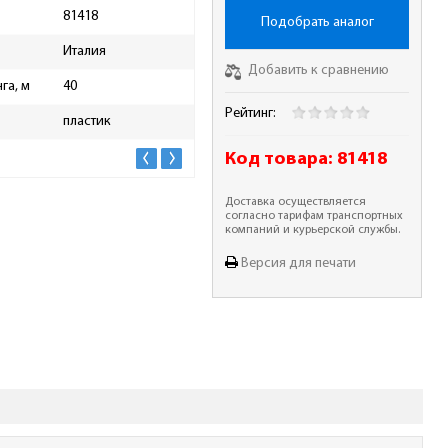
81418
Колеса
нет
Подобрать аналог
Италия
Шланг в комплекте
нет
Добавить к сравнению
га, м
40
Рейтинг:
пластик
Код товара:
81418
Доставка осуществляется
согласно тарифам транспортных
компаний и курьерской службы.
Версия для печати